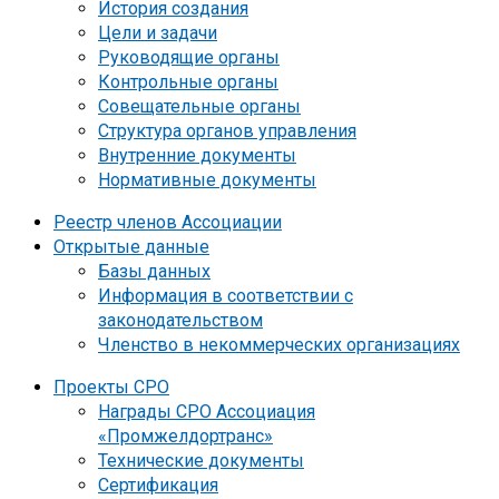
История создания
Цели и задачи
Руководящие органы
Контрольные органы
Совещательные органы
Структура органов управления
Внутренние документы
Нормативные документы
Реестр членов Ассоциации
Открытые данные
Базы данных
Информация в соответствии с
законодательством
Членство в некоммерческих организациях
Проекты СРО
Награды СРО Ассоциация
«Промжелдортранс»
Технические документы
Сертификация