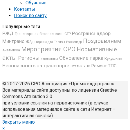
Обучение
Контакты
Поиск по сайту
Популярные теги
РЖД
Ространснадзор
СТР
Транспортная безопасность
Поздравляем
Минтранс
Ж/д переезды
Росжелдор
Тарифы
Мероприятия СРО
Нормативные
Аналитика
акты
Регионы
Обновление парка
Кукушкин
Локомотивы
Безопасность на транспорте
Ремонт ТПС
Статьи
УНК
© 2017-2026 СРО Ассоциация «Промжелдортранс»
Все материалы сайта доступны по лицензии Creative
Commons Attribution 3.0
при условии ссылки на первоисточник (в случае
использования материалов сайта в сети Интернет –
интерактивная ссылка).
Закрыть меню
×