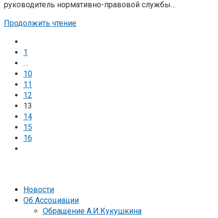
руководитель нормативно-правовой службы…
Продолжить чтение
1
…
10
11
12
13
14
15
16
Новости
Об Ассоциации
Обращение А.И.Кукушкина