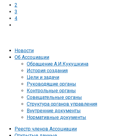
2
3
4
Новости
Об Ассоциации
Обращение А.И.Кукушкина
История создания
Цели и задачи
Руководящие органы
Контрольные органы
Совещательные органы
Структура органов управления
Внутренние документы
Нормативные документы
Реестр членов Ассоциации
Открытые данные