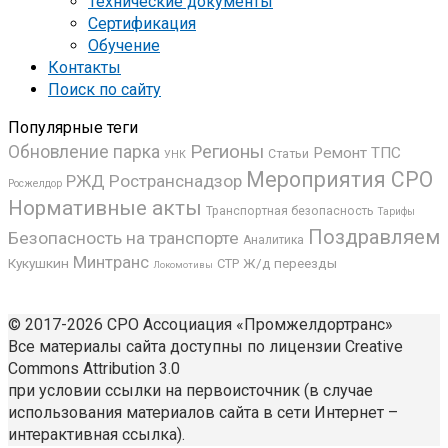
Технические документы
Сертификация
Обучение
Контакты
Поиск по сайту
Популярные теги
Регионы
Обновление парка
Ремонт ТПС
Статьи
УНК
Мероприятия СРО
РЖД
Ространснадзор
Росжелдор
Нормативные акты
Транспортная безопасность
Тарифы
Поздравляем
Безопасность на транспорте
Аналитика
Минтранс
Кукушкин
Ж/д переезды
СТР
Локомотивы
© 2017-2026 СРО Ассоциация «Промжелдортранс»
Все материалы сайта доступны по лицензии Creative
Commons Attribution 3.0
при условии ссылки на первоисточник (в случае
использования материалов сайта в сети Интернет –
интерактивная ссылка).