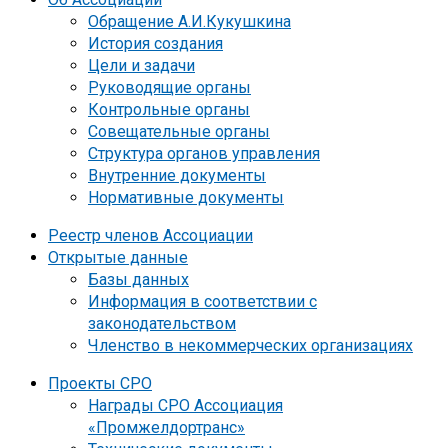
Обращение А.И.Кукушкина
История создания
Цели и задачи
Руководящие органы
Контрольные органы
Совещательные органы
Структура органов управления
Внутренние документы
Нормативные документы
Реестр членов Ассоциации
Открытые данные
Базы данных
Информация в соответствии с
законодательством
Членство в некоммерческих организациях
Проекты СРО
Награды СРО Ассоциация
«Промжелдортранс»