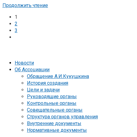
Продолжить чтение
1
2
3
Новости
Об Ассоциации
Обращение А.И.Кукушкина
История создания
Цели и задачи
Руководящие органы
Контрольные органы
Совещательные органы
Структура органов управления
Внутренние документы
Нормативные документы