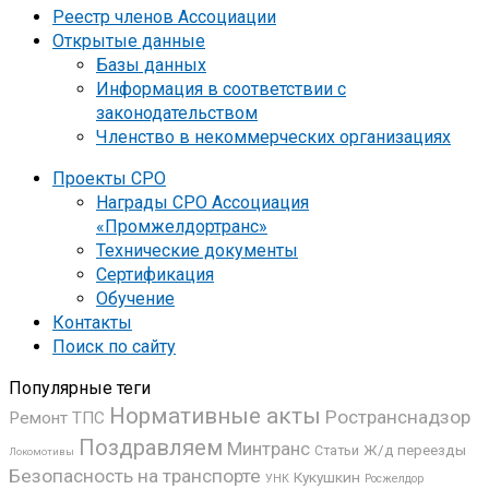
Реестр членов Ассоциации
Открытые данные
Базы данных
Информация в соответствии с
законодательством
Членство в некоммерческих организациях
Проекты СРО
Награды СРО Ассоциация
«Промжелдортранс»
Технические документы
Сертификация
Обучение
Контакты
Поиск по сайту
Популярные теги
Нормативные акты
Ространснадзор
Ремонт ТПС
Поздравляем
Минтранс
Ж/д переезды
Статьи
Локомотивы
Безопасность на транспорте
Кукушкин
УНК
Росжелдор