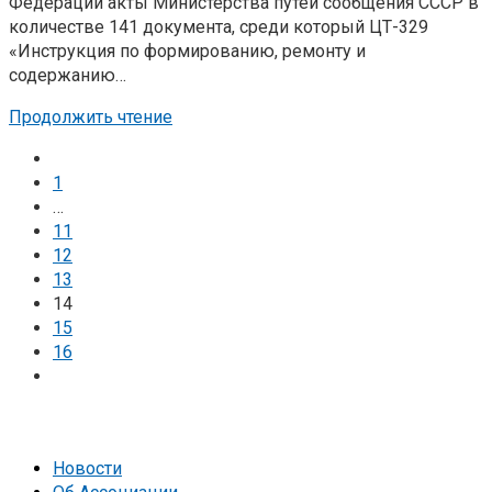
Федерации акты Министерства путей сообщения СССР в
количестве 141 документа, среди который ЦТ-329
«Инструкция по формированию, ремонту и
содержанию…
Продолжить чтение
1
…
11
12
13
14
15
16
Новости