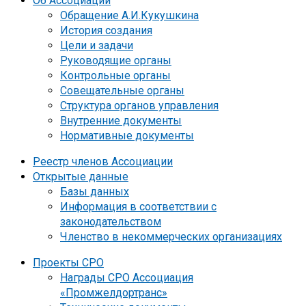
Об Ассоциации
Обращение А.И.Кукушкина
История создания
Цели и задачи
Руководящие органы
Контрольные органы
Совещательные органы
Структура органов управления
Внутренние документы
Нормативные документы
Реестр членов Ассоциации
Открытые данные
Базы данных
Информация в соответствии с
законодательством
Членство в некоммерческих организациях
Проекты СРО
Награды СРО Ассоциация
«Промжелдортранс»