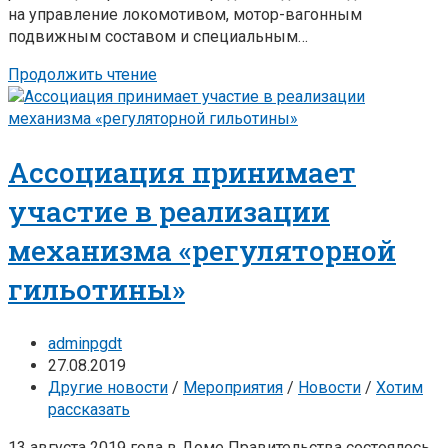
на управление локомотивом, мотор-вагонным
подвижным составом и специальным…
Продолжить чтение
Ассоциация принимает
участие в реализации
механизма «регуляторной
гильотины»
adminpgdt
27.08.2019
Другие новости
/
Мероприятия
/
Новости
/
Хотим
рассказать
13 августа 2019 года в Доме Правительства состоялось