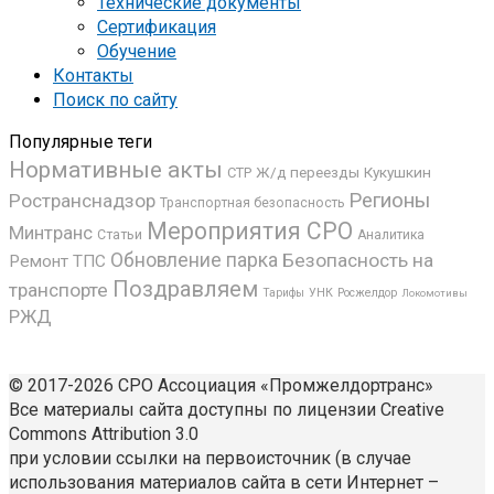
Технические документы
Сертификация
Обучение
Контакты
Поиск по сайту
Популярные теги
Нормативные акты
Ж/д переезды
Кукушкин
СТР
Регионы
Ространснадзор
Транспортная безопасность
Мероприятия СРО
Минтранс
Статьи
Аналитика
Обновление парка
Безопасность на
Ремонт ТПС
Поздравляем
транспорте
УНК
Росжелдор
Тарифы
Локомотивы
РЖД
© 2017-2026 СРО Ассоциация «Промжелдортранс»
Все материалы сайта доступны по лицензии Creative
Commons Attribution 3.0
при условии ссылки на первоисточник (в случае
использования материалов сайта в сети Интернет –