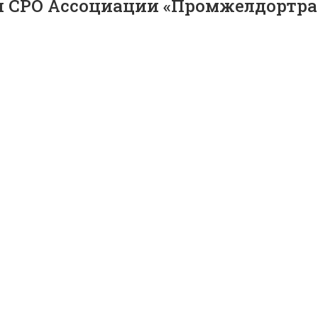
и СРО Ассоциации «Промжелдортра