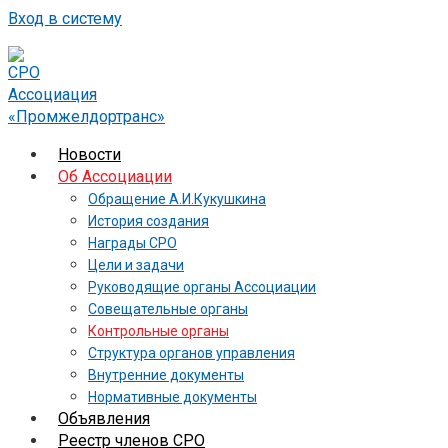
Вход в систему
Новости
Об Ассоциации
Обращение А.И.Кукушкина
История создания
Награды СРО
Цели и задачи
Руководящие органы Ассоциации
Совещательные органы
Контрольные органы
Структура органов управления
Внутренние документы
Нормативные документы
Объявления
Реестр членов СРО