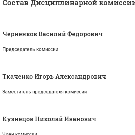
Состав Дисциплинарной комисси
Черненков Василий Федорович
Председатель комиссии
Ткаченко Игорь Александрович
Заместитель председателя комиссии
Кузнецов Николай Иванович
Член комиссии