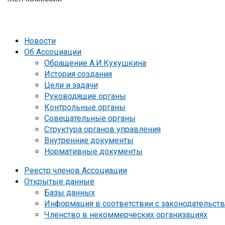
Новости
Об Ассоциации
Обращение А.И.Кукушкина
История создания
Цели и задачи
Руководящие органы
Контрольные органы
Совещательные органы
Структура органов управления
Внутренние документы
Нормативные документы
Реестр членов Ассоциации
Открытые данные
Базы данных
Информация в соответствии с законодательст
Членство в некоммерческих организациях