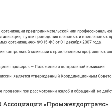
 организации предпринимательской или профессиональной
рганизации, путем проведения плановых и внеплановых п
ых организациях» №315-ФЗ от 01 декабря 2007 года.
ми контрольной комиссии с привлечением профильных сп
ения проверок — Положение о контрольной комиссии.
омиссии является утвержденный Координационным Совет
е проверки при рассмотрении жалоб и обращений на дейс
О Ассоциации «Промжелдортранс»