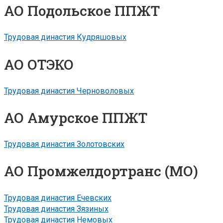
АО Подольское ППЖТ
Трудовая династия Кудряшовых
АО ОТЭКО
Трудовая династия Черноволовых
АО Амурское ППЖТ
Трудовая династия Золотовских
АО Промжелдортранс (МО)
Трудовая династия Ечевских
Трудовая династия Зязиных
Трудовая династия Немовых