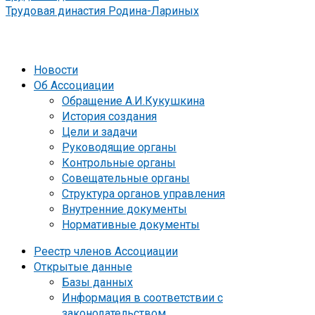
Трудовая династия Родина-Лариных
Новости
Об Ассоциации
Обращение А.И.Кукушкина
История создания
Цели и задачи
Руководящие органы
Контрольные органы
Совещательные органы
Структура органов управления
Внутренние документы
Нормативные документы
Реестр членов Ассоциации
Открытые данные
Базы данных
Информация в соответствии с
законодательством