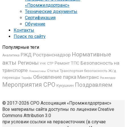
«Промжелдортранс»
Технические документы
Сертификация
Обучение
Контакты
Поиск по сайту
Популярные теги
Нормативные
РЖД
Ространснадзор
Аналитика
акты
Регионы
Безопасность на
Ремонт ТПС
СТР
УНК
транспорте
Ж/д
Статьи
Транспортная безопасность
Локомотивы
Обновление парка
Минтранс
переезды
Росжелдор
Тарифы
Мероприятия СРО
Поздравляем
Кукушкин
© 2017-2026 СРО Ассоциация «Промжелдортранс»
Все материалы сайта доступны по лицензии Creative
Commons Attribution 3.0
при условии ссылки на первоисточник (в случае