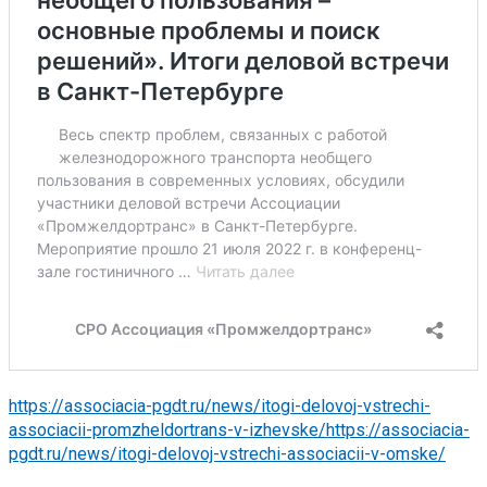
https://associacia-pgdt.ru/news/itogi-delovoj-vstrechi-
associacii-promzheldortrans-v-izhevske/
https://associacia-
pgdt.ru/news/itogi-delovoj-vstrechi-associacii-v-omske/