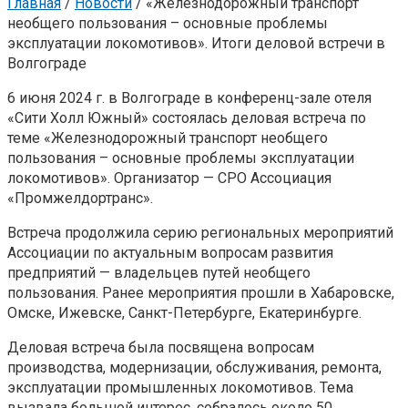
Главная
/
Новости
/
«Железнодорожный транспорт
необщего пользования – основные проблемы
эксплуатации локомотивов». Итоги деловой встречи в
Волгограде
6 июня 2024 г. в Волгограде в конференц-зале отеля
«Сити Холл Южный» состоялась деловая встреча по
теме «Железнодорожный транспорт необщего
пользования – основные проблемы эксплуатации
локомотивов». Организатор — СРО Ассоциация
«Промжелдортранс».
Встреча продолжила серию региональных мероприятий
Ассоциации по актуальным вопросам развития
предприятий — владельцев путей необщего
пользования. Ранее мероприятия прошли в Хабаровске,
Омске, Ижевске, Санкт-Петербурге, Екатеринбурге.
Деловая встреча была посвящена вопросам
производства, модернизации, обслуживания, ремонта,
эксплуатации промышленных локомотивов. Тема
вызвала большой интерес, собралось около 50