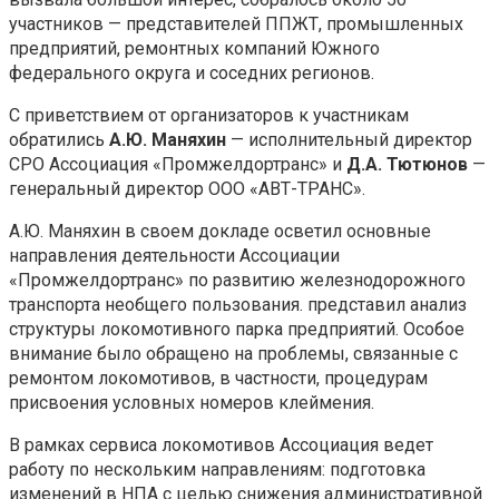
участников — представителей ППЖТ, промышленных
предприятий, ремонтных компаний Южного
федерального округа и соседних регионов.
С приветствием от организаторов к участникам
обратились
А.Ю. Маняхин
— исполнительный директор
СРО Ассоциация «Промжелдортранс» и
Д.А. Тютюнов
—
генеральный директор ООО «АВТ-ТРАНС».
А.Ю. Маняхин в своем докладе осветил основные
направления деятельности Ассоциации
«Промжелдортранс» по развитию железнодорожного
транспорта необщего пользования. представил анализ
структуры локомотивного парка предприятий. Особое
внимание было обращено на проблемы, связанные с
ремонтом локомотивов, в частности, процедурам
присвоения условных номеров клеймения.
В рамках сервиса локомотивов Ассоциация ведет
работу по нескольким направлениям: подготовка
изменений в НПА с целью снижения административной