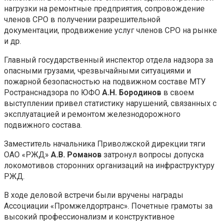
нагрузки на ремонтные предприятия, сопровождение
членов СРО в получении разрешительной
документации, продвижение услуг членов СРО на рынке
и др.
Главный государственный инспектор отдела надзора за
опасными грузами, чрезвычайными ситуациями и
пожарной безопасностью на подвижном составе МТУ
Ространснадзора по ЮФО
А.Н. Бородинов
в своем
выступлении привел статистику нарушений, связанных с
эксплуатацией и ремонтом железнодорожного
подвижного состава.
Заместитель начальника Приволжской дирекции тяги
ОАО «РЖД»
А.В. Романов
затронул вопросы допуска
локомотивов сторонних организаций на инфраструктуру
РЖД.
В ходе деловой встречи были вручены награды
Ассоциации «Промжелдортранс». Почетные грамоты за
высокий профессионализм и конструктивное