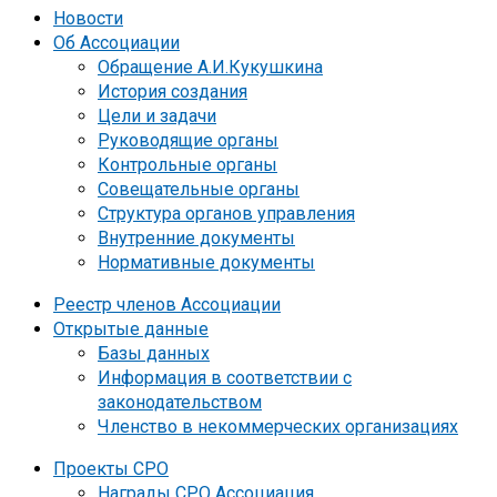
Новости
Об Ассоциации
Обращение А.И.Кукушкина
История создания
Цели и задачи
Руководящие органы
Контрольные органы
Совещательные органы
Структура органов управления
Внутренние документы
Нормативные документы
Реестр членов Ассоциации
Открытые данные
Базы данных
Информация в соответствии с
законодательством
Членство в некоммерческих организациях
Проекты СРО
Награды СРО Ассоциация