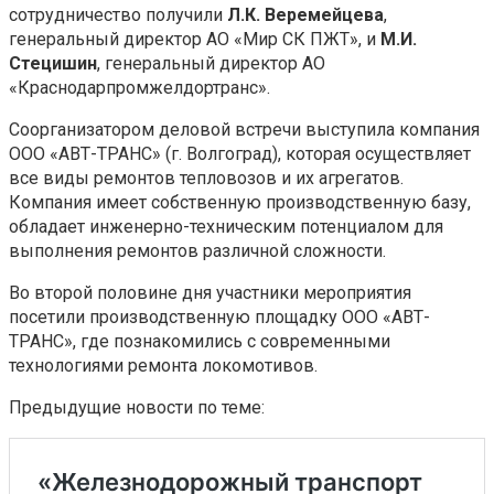
сотрудничество получили
Л.К. Веремейцева
,
генеральный директор АО «Мир СК ПЖТ», и
М.И.
Стецишин
, генеральный директор АО
«Краснодарпромжелдортранс».
Соорганизатором деловой встречи выступила компания
ООО «АВТ-ТРАНС» (г. Волгоград), которая осуществляет
все виды ремонтов тепловозов и их агрегатов.
Компания имеет собственную производственную базу,
обладает инженерно-техническим потенциалом для
выполнения ремонтов различной сложности.
Во второй половине дня участники мероприятия
посетили производственную площадку ООО «АВТ-
ТРАНС», где познакомились с современными
технологиями ремонта локомотивов.
Предыдущие новости по теме: