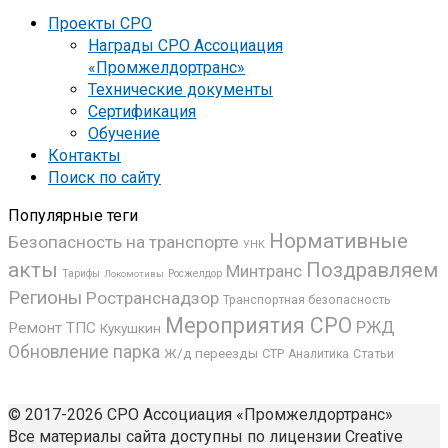
Проекты СРО
Награды СРО Ассоциация
«Промжелдортранс»
Технические документы
Сертификация
Обучение
Контакты
Поиск по сайту
Популярные теги
Нормативные
Безопасность на транспорте
УНК
акты
Поздравляем
Минтранс
Росжелдор
Тарифы
Локомотивы
Регионы
Ространснадзор
Транспортная безопасность
Мероприятия СРО
РЖД
Ремонт ТПС
Кукушкин
Обновление парка
Ж/д переезды
СТР
Аналитика
Статьи
© 2017-2026 СРО Ассоциация «Промжелдортранс»
Все материалы сайта доступны по лицензии Creative