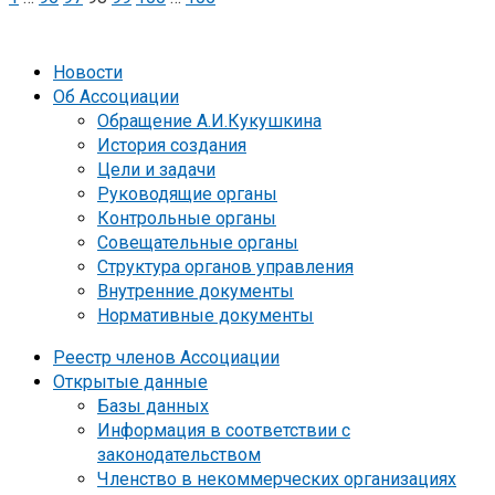
Пагинация
записей
Новости
Об Ассоциации
Обращение А.И.Кукушкина
История создания
Цели и задачи
Руководящие органы
Контрольные органы
Совещательные органы
Структура органов управления
Внутренние документы
Нормативные документы
Реестр членов Ассоциации
Открытые данные
Базы данных
Информация в соответствии с
законодательством
Членство в некоммерческих организациях