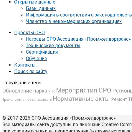
Открытые данные
Базы данных
Информация в соответствии с законодательст
Членство в некоммерческих организациях
Проекты СРО
Награды СРО Ассоциация «Промжелдортранс»
Технические документы
Сертификация
Обучение
Контакты
Поиск по сайту
Популярные теги
Мероприятия СРО
Регион
Обновление парка
УНК
Нормативные акты
Ремонт Т
Транспортная безопасность
© 2017-2026 СРО Ассоциация «Промжелдортранс»
Все материалы сайта доступны по лицензии Creative Common
при условии ссылки на первоисточник (в случае использо