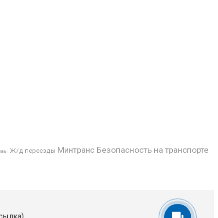
Минтранс
Безопасность на транспорте
Ж/д переезды
ивы
сылка).