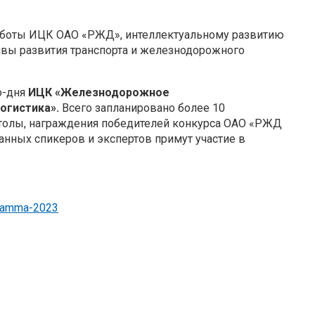
боты ИЦК ОАО «РЖД», интеллектуальному развитию
ивы развития транспорта и железнодорожного
о-дня
ИЦК
«Железнодорожное
огистика».
Всего запланировано более 10
 столы, награждения победителей конкурса ОАО «РЖД
анных спикеров и экспертов примут участие в
gramma-2023