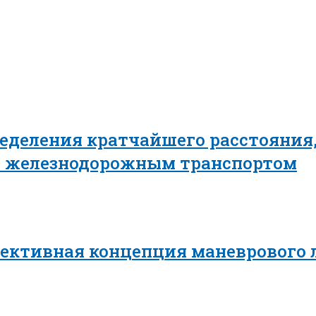
еделения кратчайшего расстояния,
в железнодорожным транспортом
пективная концепция маневрового 