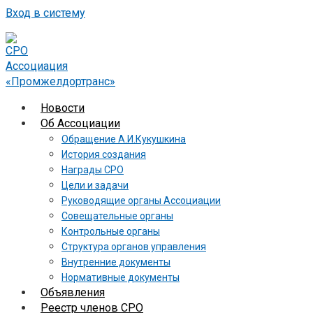
Вход в систему
Новости
Об Ассоциации
Обращение А.И.Кукушкина
История создания
Награды СРО
Цели и задачи
Руководящие органы Ассоциации
Совещательные органы
Контрольные органы
Структура органов управления
Внутренние документы
Нормативные документы
Объявления
Реестр членов СРО