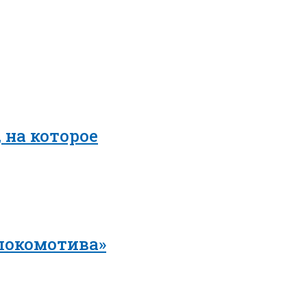
 на которое
локомотива»