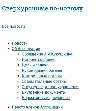
Сверхурочные по-новому
Все новости
Новости
Об Ассоциации
Обращение А.И.Кукушкина
История создания
Цели и задачи
Руководящие органы
Контрольные органы
Совещательные органы
Структура органов управления
Внутренние документы
Нормативные документы
Реестр членов Ассоциации