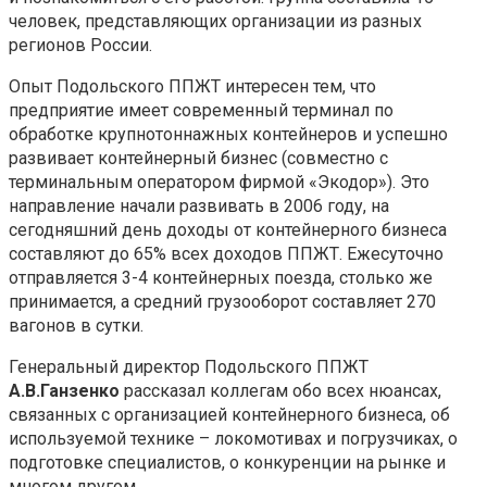
человек, представляющих организации из разных
регионов России.
Опыт Подольского ППЖТ интересен тем, что
предприятие имеет современный терминал по
обработке крупнотоннажных контейнеров и успешно
развивает контейнерный бизнес (совместно с
терминальным оператором фирмой «Экодор»). Это
направление начали развивать в 2006 году, на
сегодняшний день доходы от контейнерного бизнеса
составляют до 65% всех доходов ППЖТ. Ежесуточно
отправляется 3-4 контейнерных поезда, столько же
принимается, а средний грузооборот составляет 270
вагонов в сутки.
Генеральный директор Подольского ППЖТ
А.В.Ганзенко
рассказал коллегам обо всех нюансах,
связанных с организацией контейнерного бизнеса, об
используемой технике – локомотивах и погрузчиках, о
подготовке специалистов, о конкуренции на рынке и
многом другом.