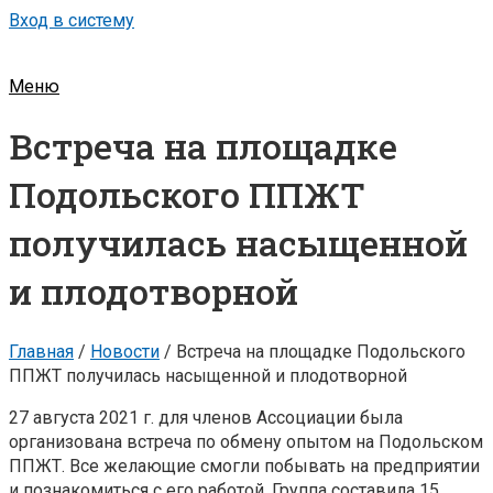
Вход в систему
Меню
Встреча на площадке
Подольского ППЖТ
получилась насыщенной
и плодотворной
Главная
/
Новости
/
Встреча на площадке Подольского
ППЖТ получилась насыщенной и плодотворной
27 августа 2021 г. для членов Ассоциации была
организована встреча по обмену опытом на Подольском
ППЖТ. Все желающие смогли побывать на предприятии
и познакомиться с его работой. Группа составила 15