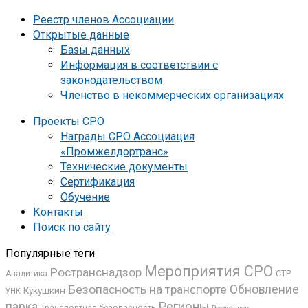
Реестр членов Ассоциации
Открытые данные
Базы данных
Информация в соответствии с
законодательством
Членство в некоммерческих организациях
Проекты СРО
Награды СРО Ассоциация
«Промжелдортранс»
Технические документы
Сертификация
Обучение
Контакты
Поиск по сайту
Популярные теги
Мероприятия СРО
Ространснадзор
СТР
Аналитика
Безопасность на транспорте
Обновление
Кукушкин
УНК
Регионы
парка
Транспортная безопасность