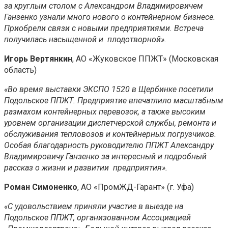
за круглым столом с Александром Владимировичем
Ганзенко узнали много нового о контейнерном бизнесе.
Приобрели связи с новыми предприятиями. Встреча
получилась насыщенной и плодотворной».
Игорь Вертянкин
, АО «Жуковское ППЖТ» (Московская
область)
«Во время выставки ЭКСПО 1520 в Щербинке посетили
Подольское ППЖТ. Предприятие впечатлило масштабным
размахом контейнерных перевозок, а также высоким
уровнем организации диспетчерской службы, ремонта и
обслуживания тепловозов и контейнерных погрузчиков.
Особая благодарность руководителю ППЖТ Александру
Владимировичу Ганзенко за интересный и подробный
рассказ о жизни и развитии предприятия».
Роман Симоненко
, АО «ПромЖД-Гарант» (г. Уфа)
«С удовольствием приняли участие в выезде на
Подольское ППЖТ, организованном Ассоциацией