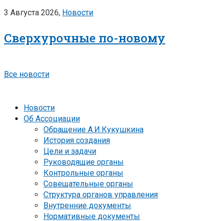
3 Августа 2026,
Новости
Сверхурочные по-новому
Все новости
Новости
Об Ассоциации
Обращение А.И.Кукушкина
История создания
Цели и задачи
Руководящие органы
Контрольные органы
Совещательные органы
Структура органов управления
Внутренние документы
Нормативные документы