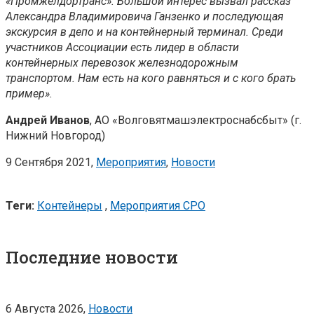
«Промжелдортранс». Большой интерес вызвал рассказ
Александра Владимировича Ганзенко и последующая
экскурсия в депо и на контейнерный терминал. Среди
участников Ассоциации есть лидер в области
контейнерных перевозок железнодорожным
транспортом. Нам есть на кого равняться и с кого брать
пример».
Андрей Иванов
, АО «Волговятмашэлектроснабсбыт» (г.
Нижний Новгород)
9 Сентября 2021,
Мероприятия
,
Новости
Теги:
Контейнеры
,
Мероприятия СРО
Последние новости
6 Августа 2026,
Новости