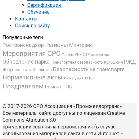
Сертификация
Обучение
Контакты
Поиск по сайту
Популярные теги
Регионы
Ространснадзор
Минтранс
Мероприятия СРО
СТР
УНК
Тарифы
Локомотивы
Обновление парка
РЖД
Кукушкин
Транспортная безопасность
Безопасность на транспорте
Ж/д переезды
Аналитика
Нормативные акты
Статьи
Росжелдор
Поздравляем
Ремонт ТПС
© 2017-2026 СРО Ассоциация «Промжелдортранс»
Все материалы сайта доступны по лицензии Creative
Commons Attribution 3.0
при условии ссылки на первоисточник (в случае
использования материалов сайта в сети Интернет –