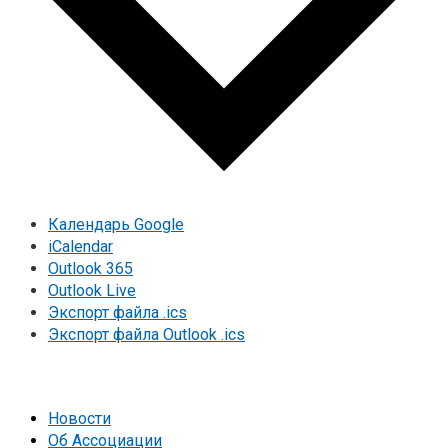
Календарь Google
iCalendar
Outlook 365
Outlook Live
Экспорт файла .ics
Экспорт файла Outlook .ics
Новости
Об Ассоциации