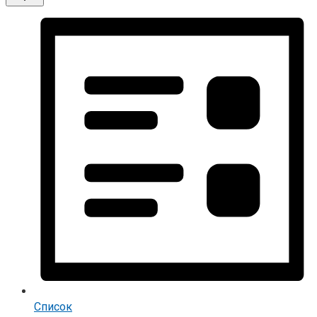
Список