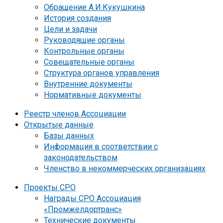
Обращение А.И.Кукушкина
История создания
Цели и задачи
Руководящие органы
Контрольные органы
Совещательные органы
Структура органов управления
Внутренние документы
Нормативные документы
Реестр членов Ассоциации
Открытые данные
Базы данных
Информация в соответствии с
законодательством
Членство в некоммерческих организациях
Проекты СРО
Награды СРО Ассоциация
«Промжелдортранс»
Технические документы