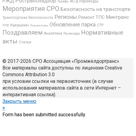
РЖД
Ространснадзор
Ж/д переезды
Тарифы
Мероприятия СРО
Безопасность на транспорте
Регионы
Минтранс
Ремонт ТПС
Транспортная безопасность
Обновление парка
Кукушкин
СТР
УНК
Локомотивы
Поздравляем
Нормативные
Аналитика
Росжелдор
акты
Статьи
© 2017-2026 СРО Ассоциация «Промжелдортранс»
Все материалы сайта доступны по лицензии Creative
Commons Attribution 3.0
при условии ссылки на первоисточник (в случае
использования материалов сайта в сети Интернет –
интерактивная ссылка).
Закрыть меню
×
Form has been submitted successfully.