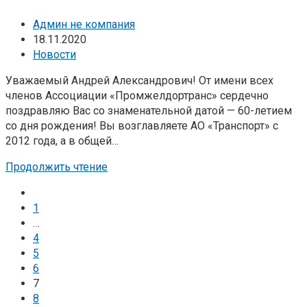
Админ не компания
18.11.2020
Новости
Уважаемый Андрей Александрович! От имени всех
членов Ассоциации «Промжелдортранс» сердечно
поздравляю Вас со знаменательной датой — 60-летием
со дня рождения! Вы возглавляете АО «Транспорт» с
2012 года, а в общей…
Продолжить чтение
1
…
4
5
6
7
8