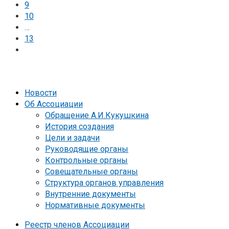
9
10
…
13
Новости
Об Ассоциации
Обращение А.И.Кукушкина
История создания
Цели и задачи
Руководящие органы
Контрольные органы
Совещательные органы
Структура органов управления
Внутренние документы
Нормативные документы
Реестр членов Ассоциации