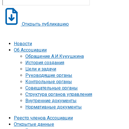
Открыть публикацию
Новости
Об Ассоциации
Обращение А.И.Кукушкина
История создания
Цели и задачи
Руководящие органы
Контрольные органы
Совещательные органы
Структура органов управления
Внутренние документы
Нормативные документы
Реестр членов Ассоциации
Открытые данные