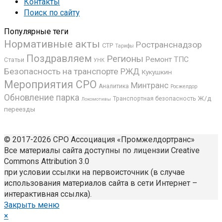
Контакты
Поиск по сайту
Популярные теги
Нормативные акты
Ространснадзор
СТР
Тарифы
Поздравляем
Регионы
Ремонт ТПС
Статьи
УНК
Безопасность на транспорте
РЖД
Кукушкин
Мероприятия СРО
Минтранс
Аналитика
Росжелдор
Обновление парка
Ж/д
Транспортная безопасность
Локомотивы
переезды
© 2017-2026 СРО Ассоциация «Промжелдортранс»
Все материалы сайта доступны по лицензии Creative
Commons Attribution 3.0
при условии ссылки на первоисточник (в случае
использования материалов сайта в сети Интернет –
интерактивная ссылка).
Закрыть меню
×