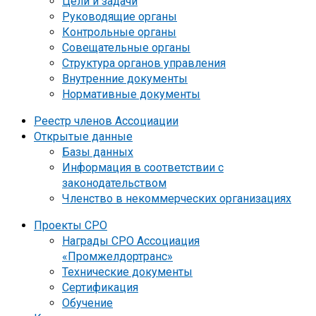
Цели и задачи
Руководящие органы
Контрольные органы
Совещательные органы
Структура органов управления
Внутренние документы
Нормативные документы
Реестр членов Ассоциации
Открытые данные
Базы данных
Информация в соответствии с
законодательством
Членство в некоммерческих организациях
Проекты СРО
Награды СРО Ассоциация
«Промжелдортранс»
Технические документы
Сертификация
Обучение