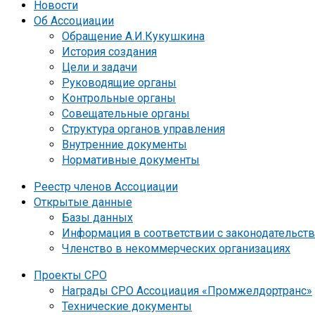
Новости
Об Ассоциации
Обращение А.И.Кукушкина
История создания
Цели и задачи
Руководящие органы
Контрольные органы
Совещательные органы
Структура органов управления
Внутренние документы
Нормативные документы
Реестр членов Ассоциации
Открытые данные
Базы данных
Информация в соответствии с законодательст
Членство в некоммерческих организациях
Проекты СРО
Награды СРО Ассоциация «Промжелдортранс»
Технические документы