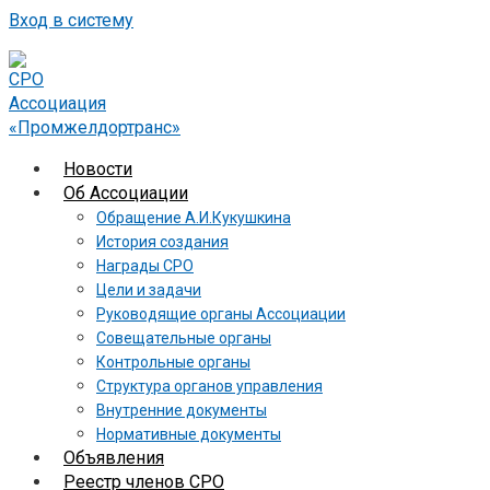
Вход в систему
Новости
Об Ассоциации
Обращение А.И.Кукушкина
История создания
Награды СРО
Цели и задачи
Руководящие органы Ассоциации
Совещательные органы
Контрольные органы
Структура органов управления
Внутренние документы
Нормативные документы
Объявления
Реестр членов СРО