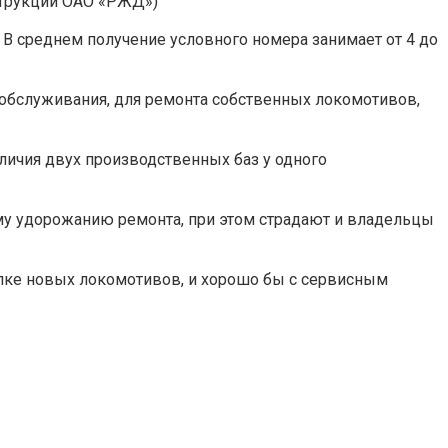
струкции ОАО «РЖД»)
 В среднем получение условного номера занимает от 4 до
 обслуживания, для ремонта собственных локомотивов,
личия двух производственных баз у одного
му удорожанию ремонта, при этом страдают и владельцы
упке новых локомотивов, и хорошо бы с сервисным