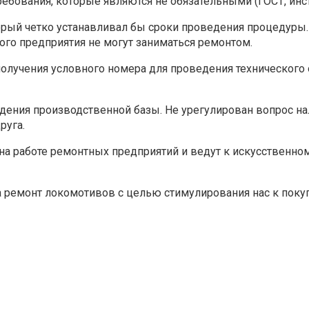
ебования, которые являются не обязательными (ГОСТ, ин
торый четко устанавливал бы сроки проведения процедуры.
рого предприятия не могут заниматься ремонтом.
получения условного номера для проведения технического
дения производственной базы. Не урегулирован вопрос на
руга.
а работе ремонтных предприятий и ведут к искусственно
на ремонт локомотивов с целью стимулирования нас к пок