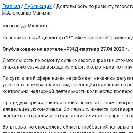
Главная
/
Публикации
/
Деятельность по ремонту тяговог
Александр Маняхин
Исполнительный директор СРО «Ассоциация «Промжелд
Опубликовано на портале «РЖД-партнер 27.04.2020 г.
Деятельность по ремонту сильно зарегулирована, стоимос
снижению случаев выхода из строя локомотивов по прич
По сути, в этой сфере никак не работает механизм регул
условного номера клеймения, аттестация отделений по ре
контрольно-надзорной деятельности количество проверок
Процедура присвоения условных номеров клеймения рем
владельцев локомотивов. Во-первых, имеется противоре
подвижного состава и его узлов и агрегатов. Но при его
Во-вторых, не определена область требований, которые