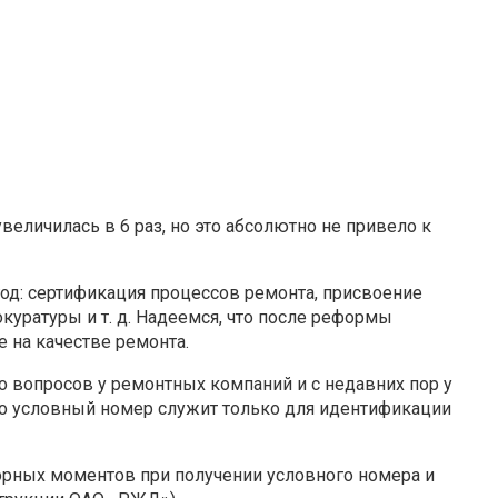
еличилась в 6 раз, но это абсолютно не привело к
 год: сертификация процессов ремонта, присвоение
куратуры и т. д. Надеемся, что после реформы
 на качестве ремонта.
вопросов у ремонтных компаний и с недавних пор у
то условный номер служит только для идентификации
порных моментов при получении условного номера и