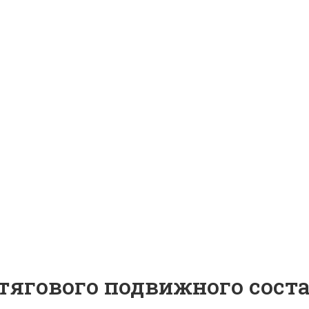
тягового подвижного сост