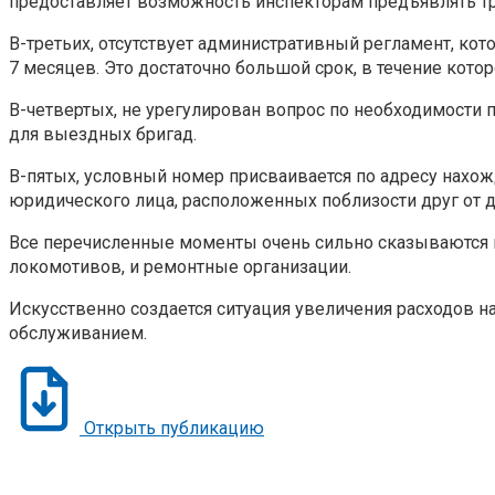
предоставляет возможность инспекторам предъявлять тр
В-третьих, отсутствует административный регламент, ко
7 месяцев. Это достаточно большой срок, в течение кото
В-четвертых, не урегулирован вопрос по необходимости 
для выездных бригад.
В-пятых, условный номер присваивается по адресу нахож
юридического лица, расположенных поблизости друг от д
Все перечисленные моменты очень сильно сказываются н
локомотивов, и ремонтные организации.
Искусственно создается ситуация увеличения расходов 
обслуживанием.
Открыть публикацию