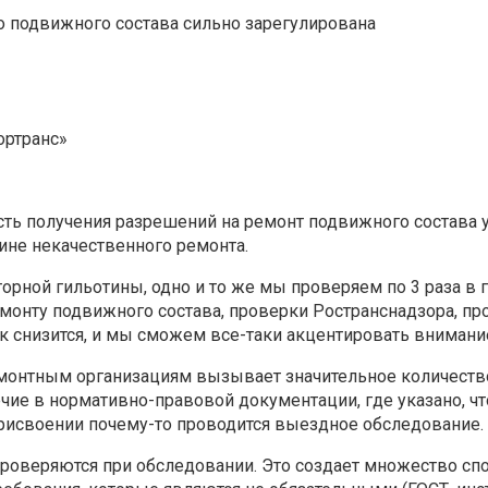
о подвижного состава сильно зарегулирована
ортранс»
ть получения разрешений на ремонт подвижного состава ув
ине некачественного ремонта.
яторной гильотины, одно и то же мы проверяем по 3 раза в
монту подвижного состава, проверки Ространснадзора, про
 снизится, и мы сможем все-таки акцентировать внимание
онтным организациям вызывает значительное количество 
чие в нормативно-правовой документации, где указано, ч
 присвоении почему-то проводится выездное обследование.
 проверяются при обследовании. Это создает множество с