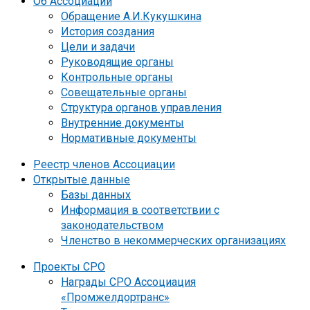
Об Ассоциации
Обращение А.И.Кукушкина
История создания
Цели и задачи
Руководящие органы
Контрольные органы
Совещательные органы
Структура органов управления
Внутренние документы
Нормативные документы
Реестр членов Ассоциации
Открытые данные
Базы данных
Информация в соответствии с
законодательством
Членство в некоммерческих организациях
Проекты СРО
Награды СРО Ассоциация
«Промжелдортранс»