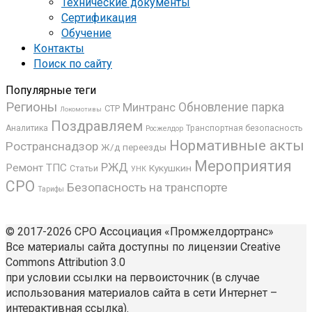
Технические документы
Сертификация
Обучение
Контакты
Поиск по сайту
Популярные теги
Регионы
Обновление парка
Минтранс
СТР
Локомотивы
Поздравляем
Аналитика
Транспортная безопасность
Росжелдор
Нормативные акты
Ространснадзор
Ж/д переезды
Мероприятия
РЖД
Ремонт ТПС
Кукушкин
Статьи
УНК
СРО
Безопасность на транспорте
Тарифы
© 2017-2026 СРО Ассоциация «Промжелдортранс»
Все материалы сайта доступны по лицензии Creative
Commons Attribution 3.0
при условии ссылки на первоисточник (в случае
использования материалов сайта в сети Интернет –
интерактивная ссылка).