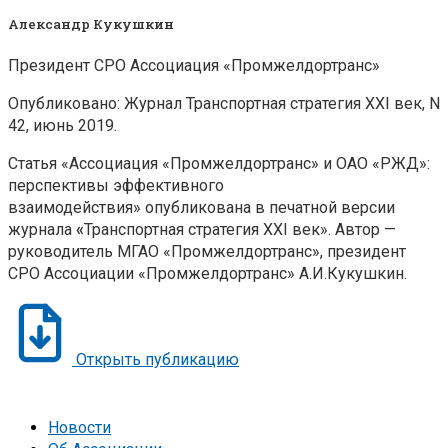
Александр Кукушкин
Президент СРО Ассоциация «Промжелдортранс»
Опубликовано: Журнал Транспортная стратегия XXI век, N
42, июнь 2019.
Статья «Ассоциация «Промжелдортранс» и ОАО «РЖД»:
перспективы эффективного
взаимодействия» опубликована в печатной версии
журнала
«
Транспортная стратегия XXI век». Автор —
руководитель МГАО «Промжелдортранс», президент
СРО Ассоциации «Промжелдортранс» А.И.Кукушкин.
Открыть публикацию
Новости