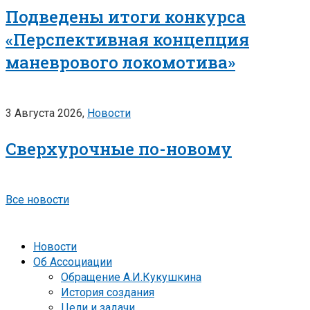
Подведены итоги конкурса
«Перспективная концепция
маневрового локомотива»
3 Августа 2026,
Новости
Сверхурочные по-новому
Все новости
Новости
Об Ассоциации
Обращение А.И.Кукушкина
История создания
Цели и задачи