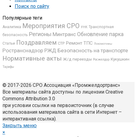
Поиск по сайту
Популярные теги
Мероприятия СРО
Аналитика
Транспортная
УНК
Регионы
Минтранс
Обновление парка
безопасность
Поздравляем
Ремонт ТПС
СТР
Статьи
Локомотивы
Ространснадзор
РЖД
Безопасность на транспорте
Нормативные акты
Ж/д переезды
Кукушкин
Росжелдор
Тарифы
© 2017-2026 СРО Ассоциация «Промжелдортранс»
Все материалы сайта доступны по лицензии Creative
Commons Attribution 3.0
при условии ссылки на первоисточник (в случае
использования материалов сайта в сети Интернет –
интерактивная ссылка).
Закрыть меню
×