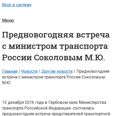
Вход в систему
Меню
Предновогодняя встреча
c министром транспорта
России Cоколовым М.Ю.
Главная
/
Новости
/
Другие новости
/
Предновогодняя
встреча c министром транспорта России Cоколовым
М.Ю.
13 декабря 2016 года в Гербовом зале Министерства
транспорта Российской Федерации состоялась
предновогодняя встреча представителей транспортной