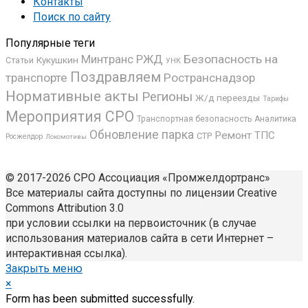
Контакты
Поиск по сайту
Популярные теги
РЖД
Безопасность на
Минтранс
Кукушкин
Статьи
УНК
Поздравляем
транспорте
Ространснадзор
Нормативные акты
Регионы
Ж/д переезды
Тарифы
Мероприятия СРО
Транспортная безопасность
Аналитика
Обновление парка
Ремонт ТПС
СТР
Росжелдор
Локомотивы
© 2017-2026 СРО Ассоциация «Промжелдортранс»
Все материалы сайта доступны по лицензии Creative
Commons Attribution 3.0
при условии ссылки на первоисточник (в случае
использования материалов сайта в сети Интернет –
интерактивная ссылка).
Закрыть меню
×
Form has been submitted successfully.