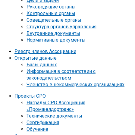
Цели и задачи
Руководящие органы
Контрольные органы
Совещательные органы
Структура органов управления
Внутренние документы
Нормативные документы
Реестр членов Ассоциации
Открытые данные
Базы данных
Информация в соответствии с
законодательством
Членство в некоммерческих организациях
Проекты СРО
Награды СРО Ассоциация
«Промжелдортранс»
Технические документы
Сертификация
Обучение