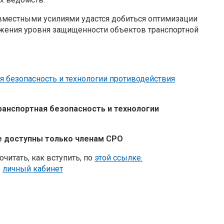
овместными усилиями удастся добиться оптимизации
ижения уровня защищенности объектов транспортной
я безопасность и технологии противодействия
анспортная безопасность и технологии
е доступны только членам СРО
читать, как вступить, по
этой ссылке.
в
личный кабинет