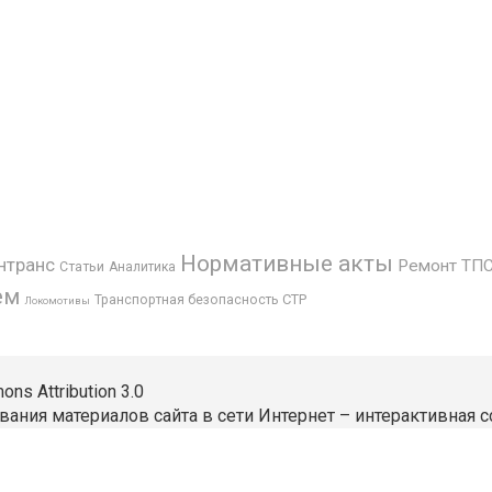
Нормативные акты
нтранс
Ремонт ТП
Статьи
Аналитика
ем
СТР
Транспортная безопасность
Локомотивы
s Attribution 3.0
вания материалов сайта в сети Интернет – интерактивная с