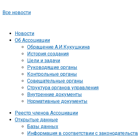
Все новости
Новости
Об Ассоциации
Обращение А.И.Кукушкина
История создания
Цели и задачи
Руководящие органы
Контрольные органы
Совещательные органы
Структура органов управления
Внутренние документы
Нормативные документы
Реестр членов Ассоциации
Открытые данные
Базы данных
Информация в соответствии с законодательст