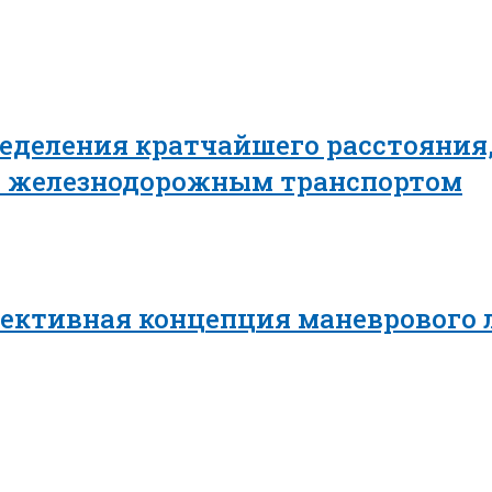
еделения кратчайшего расстояния,
в железнодорожным транспортом
пективная концепция маневрового 