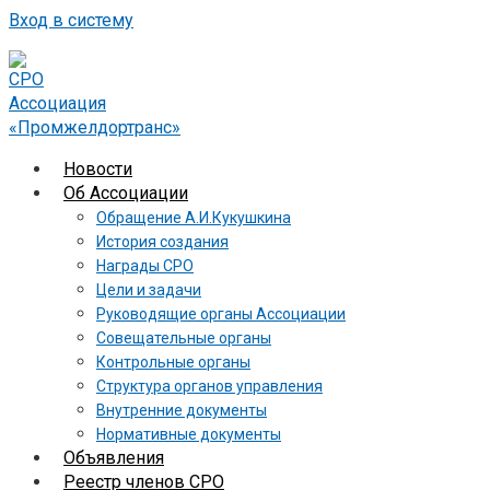
Вход в систему
Новости
Об Ассоциации
Обращение А.И.Кукушкина
История создания
Награды СРО
Цели и задачи
Руководящие органы Ассоциации
Совещательные органы
Контрольные органы
Структура органов управления
Внутренние документы
Нормативные документы
Объявления
Реестр членов СРО