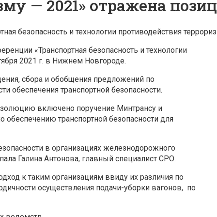
зму — 2021» отражена пози
ная безопасность и технологии противодействия террори
еренции «Транспортная безопасность и технологии
ября 2021 г. в Нижнем Новгороде.
ения, сбора и обобщения предложений по
и обеспечения транспортной безопасности.
езолюцию включено поручение Минтрансу и
о обеспечению транспортной безопасности для
безопасности в организациях железнодорожного
ала Галина Антонова, главный специалист СРО.
дход к таким организациям ввиду их различия по
дичности осуществления подачи-уборки вагонов, по
х ведомств.