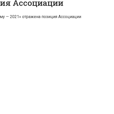
ция Ассоциации
зму — 2021» отражена позиция Ассоциации