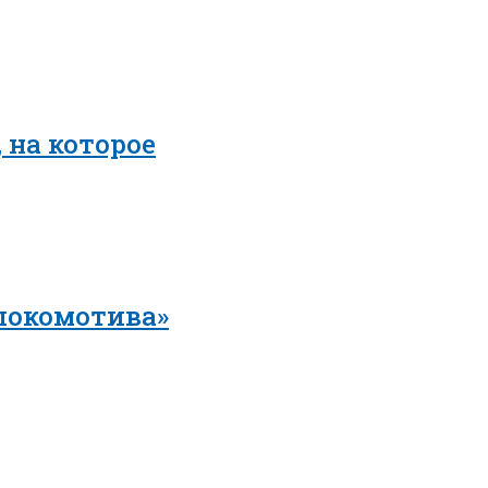
 на которое
локомотива»