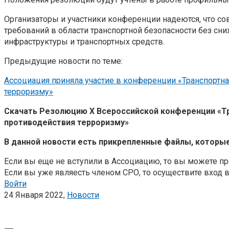
Организаторы и участники конференции надеются, что с
требований в области транспортной безопасности без сн
инфраструктуры и транспортных средств.
Предыдущие новости по теме:
Ассоциация приняла участие в конференции «Транспортна
терроризму»
Скачать Резолюцию X Всероссийской конференции «Тр
противодействия терроризму»
В данной новости есть прикрепленные файлы, которы
Если вы еще не вступили в Ассоциацию, то вы можете про
Если вы уже являесть членом СРО, то осуществите вход 
Войти
24 Января 2022,
Новости