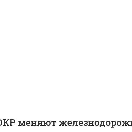
ИОКР меняют железнодорож