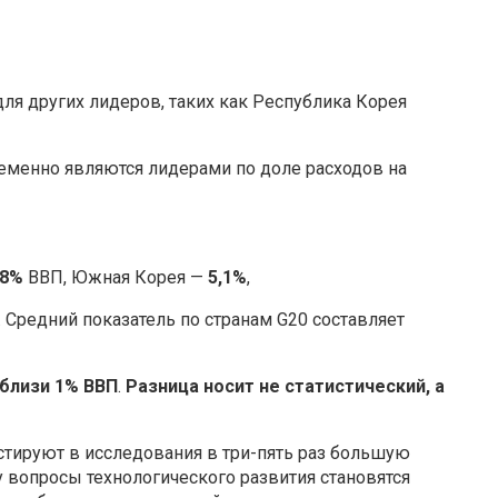
ля других лидеров, таких как Республика Корея
еменно являются лидерами по доле расходов на
,8%
ВВП, Южная Корея —
5,1%
,
. Средний показатель по странам G20 составляет
вблизи 1% ВВП
.
Разница носит не статистический, а
тируют в исследования в три-пять раз большую
 вопросы технологического развития становятся