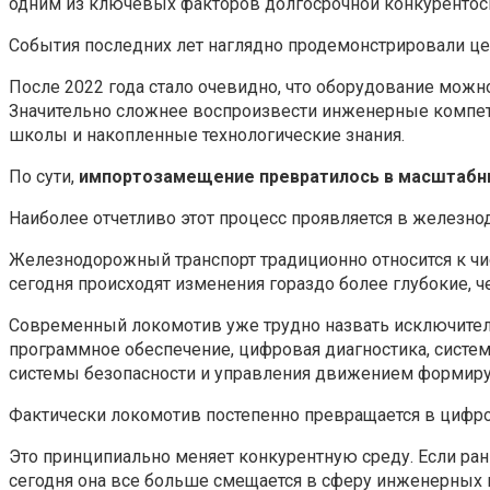
одним из ключевых факторов долгосрочной конкурентос
События последних лет наглядно продемонстрировали це
После 2022 года стало очевидно, что оборудование можно
Значительно сложнее воспроизвести инженерные компет
школы и накопленные технологические знания.
По сути,
импортозамещение превратилось в масштабны
Наиболее отчетливо этот процесс проявляется в железно
Железнодорожный транспорт традиционно относится к чи
сегодня происходят изменения гораздо более глубокие, 
Современный локомотив уже трудно назвать исключител
программное обеспечение, цифровая диагностика, систе
системы безопасности и управления движением формиру
Фактически локомотив постепенно превращается в цифро
Это принципиально меняет конкурентную среду. Если ра
сегодня она все больше смещается в сферу инженерных к