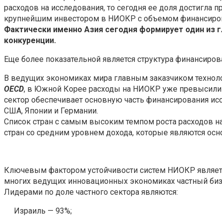
расходов на исследования, то сегодня ее доля достигла 
крупнейшим инвестором в НИОКР с объемом финансирова
Фактически именно Азия сегодня формирует один из 
конкуренции.
Еще более показательной является структура финансиров
В ведущих экономиках мира главным заказчиком технол
OECD
, в Южной Корее расходы на НИОКР уже превысили 
сектор обеспечивает основную часть финансирования исс
США, Японии и Германии.
Список стран с самым высоким темпом роста расходов на
стран со средним уровнем дохода, которые являются осн
Ключевым фактором устойчивости систем НИОКР являетс
многих ведущих инновационных экономиках частный биз
Лидерами по доле частного сектора являются:
Израиль — 93%;