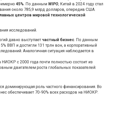
примерно
45%
. По данным
WIPO
, Китай в 2024 году стал
ния около 785,9 млрд долларов, опередив США.
главных центров мировой технологической
ания исследований.
огий давно выступает
частный бизнес
. По данным
5% ВВП и достигли 131 трлн вон, а корпоративный
ледований. Аналогичная ситуация наблюдается в
 НИОКР с 2000 года почти полностью состоит из
овным двигателем роста глобальных показателей:
я доминирующая роль частного финансирования. Во
нес обеспечивает 70-90% всех расходов на НИОКР.