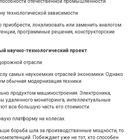
пособности отечественной промышленности.
ну технологической зависимости.
 приобрести, локализовать или заменить аналогом.
енции, программные решения, конструкторские
й научно-технологический проект
.
дорожной отрасли.
слу самых наукоемких отраслей экономики. Однако
чем обычная модернизация техники.
ьно продуктом машиностроения. Электроника,
мы удаленного мониторинга, интеллектуальные
ют все большую часть его стоимости.
вую платформу на колесах.
ньше борьба шла за производственные мощности, то
омпетенций. Побеждает уже не тот, кто способен