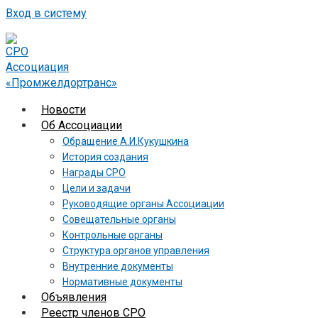
Вход в систему
Новости
Об Ассоциации
Обращение А.И.Кукушкина
История создания
Награды СРО
Цели и задачи
Руководящие органы Ассоциации
Совещательные органы
Контрольные органы
Структура органов управления
Внутренние документы
Нормативные документы
Объявления
Реестр членов СРО