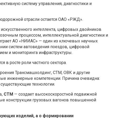
ффективную систему управления, диагностики и
одорожной отрасли остается ОАО «РЖД».
 искусственного интеллекта, цифровых двойников
озочным процессом, интеллектуальной диагностики и
играет АО «НИИАС» — один из ключевых научных
ании систем автоведения поездов, цифровой
ием и мониторинга инфраструктуры.
я в росте роли частного сектора.
оения Трансмашхолдинг, СТМ, ОВК и другие
ые инженерные компетенции. Причина очевидна:
 существующие технологии.
в,
СТМ
— создает высокоскоростной подвижной
ые конструкции грузовых вагонов повышенной
вующих изделий, а о формировании