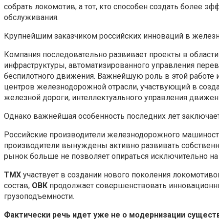
собрать локомотив, а тот, кто способен создать более э
обслуживания.
Крупнейшим заказчиком российских инноваций в железн
Компания последовательно развивает проекты в области
инфраструктуры, автоматизированного управления перев
беспилотного движения. Важнейшую роль в этой работе 
центров железнодорожной отрасли, участвующий в созд
железной дороги, интеллектуального управления движен
Однако важнейшая особенность последних лет заключаетс
Российские производители железнодорожного машиностр
производители вынуждены активно развивать собственн
рынок больше не позволяет опираться исключительно на
ТМХ
участвует в создании нового поколения локомотиво
состав,
ОВК
продолжает совершенствовать инновационн
грузоподъемности.
Фактически речь идет уже не о модернизации сущест