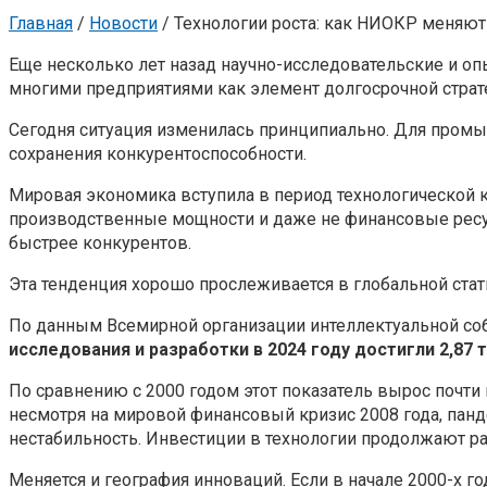
Главная
/
Новости
/
Технологии роста: как НИОКР меняю
Еще несколько лет назад научно-исследовательские и о
многими предприятиями как элемент долгосрочной страте
Сегодня ситуация изменилась принципиально. Для промы
сохранения конкурентоспособности.
Мировая экономика вступила в период технологической 
производственные мощности и даже не финансовые ресур
быстрее конкурентов.
Эта тенденция хорошо прослеживается в глобальной стат
По данным Всемирной организации интеллектуальной соб
исследования и разработки в 2024 году достигли 2,87
По сравнению с 2000 годом этот показатель вырос почти 
несмотря на мировой финансовый кризис 2008 года, па
нестабильность. Инвестиции в технологии продолжают р
Меняется и география инноваций. Если в начале 2000-х 