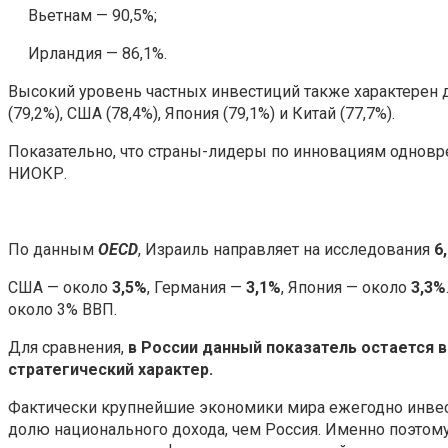
Вьетнам — 90,5%;
Ирландия — 86,1%.
Высокий уровень частных инвестиций также характерен д
(79,2%), США (78,4%), Япония (79,1%) и Китай (77,7%).
Показательно, что страны-лидеры по инновациям одновр
НИОКР.
По данным
OECD
, Израиль направляет на исследования
6
США — около
3,5%
, Германия —
3,1%
, Япония — около
3,3%
около 3% ВВП.
Для сравнения,
в России данный показатель остается 
стратегический характер.
Фактически крупнейшие экономики мира ежегодно инвес
долю национального дохода, чем Россия. Именно поэтому