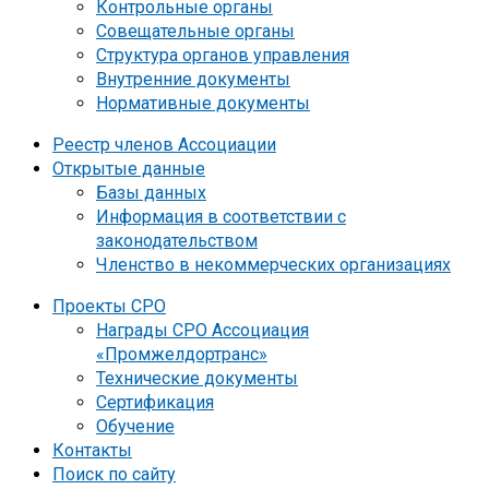
Контрольные органы
Совещательные органы
Структура органов управления
Внутренние документы
Нормативные документы
Реестр членов Ассоциации
Открытые данные
Базы данных
Информация в соответствии с
законодательством
Членство в некоммерческих организациях
Проекты СРО
Награды СРО Ассоциация
«Промжелдортранс»
Технические документы
Сертификация
Обучение
Контакты
Поиск по сайту