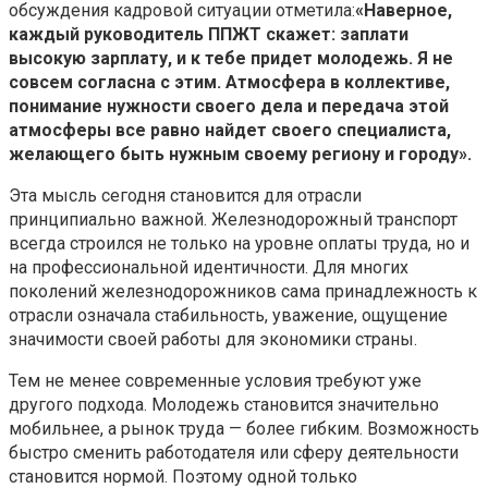
обсуждения кадровой ситуации отметила:
«Наверное,
каждый руководитель ППЖТ скажет: заплати
высокую зарплату, и к тебе придет молодежь. Я не
совсем согласна с этим. Атмосфера в коллективе,
понимание нужности своего дела и передача этой
атмосферы все равно найдет своего специалиста,
желающего быть нужным своему региону и городу».
Эта мысль сегодня становится для отрасли
принципиально важной. Железнодорожный транспорт
всегда строился не только на уровне оплаты труда, но и
на профессиональной идентичности. Для многих
поколений железнодорожников сама принадлежность к
отрасли означала стабильность, уважение, ощущение
значимости своей работы для экономики страны.
Тем не менее современные условия требуют уже
другого подхода. Молодежь становится значительно
мобильнее, а рынок труда — более гибким. Возможность
быстро сменить работодателя или сферу деятельности
становится нормой. Поэтому одной только