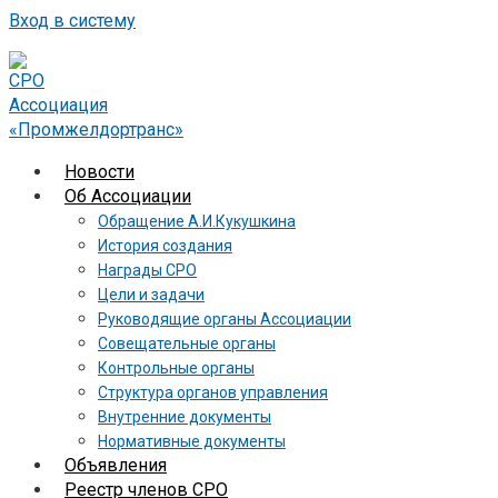
Вход в систему
Новости
Об Ассоциации
Обращение А.И.Кукушкина
История создания
Награды СРО
Цели и задачи
Руководящие органы Ассоциации
Совещательные органы
Контрольные органы
Структура органов управления
Внутренние документы
Нормативные документы
Объявления
Реестр членов СРО