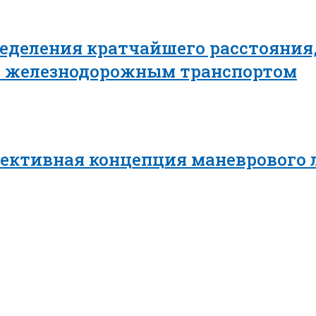
еделения кратчайшего расстояния,
в железнодорожным транспортом
пективная концепция маневрового 