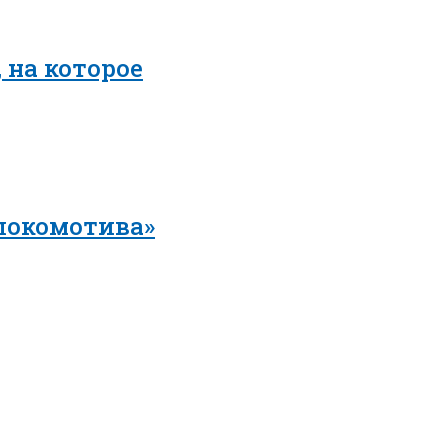
 на которое
локомотива»