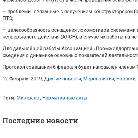
— проблемы, связанные с получением конструкторской 
ПТЭ;
— целесообразность оснащения локомотивов системами 
непрерывного действия (АЛСН), в случае их работы на не
Для дальнейшей работы Ассоциацией «Промжелдортранс
сведения о динамике основных показателей деятельност
Протокол совещания 6 февраля будет направлен членам С
12 Февраля 2019,
Другие новости
,
Мероприятия
,
Новости
,
Теги:
Минтранс
,
Нормативные акты
Последние новости