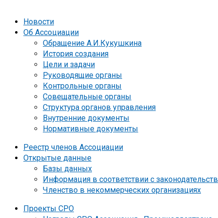
Новости
Об Ассоциации
Обращение А.И.Кукушкина
История создания
Цели и задачи
Руководящие органы
Контрольные органы
Совещательные органы
Структура органов управления
Внутренние документы
Нормативные документы
Реестр членов Ассоциации
Открытые данные
Базы данных
Информация в соответствии с законодательст
Членство в некоммерческих организациях
Проекты СРО