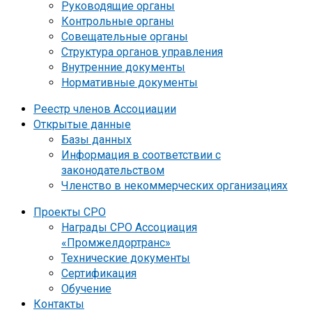
Руководящие органы
Контрольные органы
Совещательные органы
Структура органов управления
Внутренние документы
Нормативные документы
Реестр членов Ассоциации
Открытые данные
Базы данных
Информация в соответствии с
законодательством
Членство в некоммерческих организациях
Проекты СРО
Награды СРО Ассоциация
«Промжелдортранс»
Технические документы
Сертификация
Обучение
Контакты