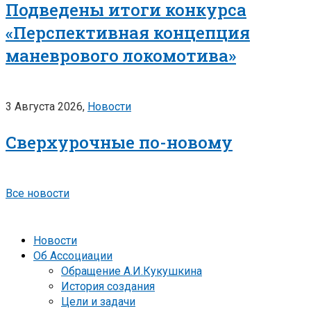
Подведены итоги конкурса
«Перспективная концепция
маневрового локомотива»
3 Августа 2026,
Новости
Сверхурочные по-новому
Все новости
Новости
Об Ассоциации
Обращение А.И.Кукушкина
История создания
Цели и задачи