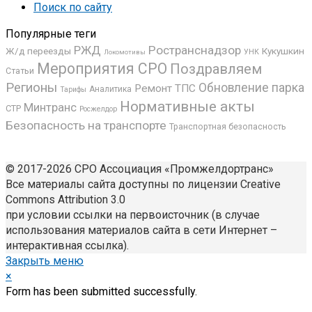
Поиск по сайту
Популярные теги
РЖД
Ространснадзор
Ж/д переезды
Кукушкин
УНК
Локомотивы
Мероприятия СРО
Поздравляем
Статьи
Регионы
Обновление парка
Ремонт ТПС
Аналитика
Тарифы
Нормативные акты
Минтранс
СТР
Росжелдор
Безопасность на транспорте
Транспортная безопасность
© 2017-2026 СРО Ассоциация «Промжелдортранс»
Все материалы сайта доступны по лицензии Creative
Commons Attribution 3.0
при условии ссылки на первоисточник (в случае
использования материалов сайта в сети Интернет –
интерактивная ссылка).
Закрыть меню
×
Form has been submitted successfully.