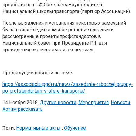
представляла Г.Ф.Савельева–руководитель
Национальной школы транспорта (партнер Ассоциации).
После выявления и устранения некоторых замечаний
было принято единогласное решение:направить
рассмотренные проектыпрофстандартов в
Национальный совет при Президенте РФ для
проведения окончательной экспертизы.
Предыдущие новости по теме:
https://associacia-pgdt.ru/news/zasedanie-rabochej-gruppy-
po-profstandartam-v-sfere-transporta/
14 Ноября 2018,
Другие новости
,
Мероприятия
,
Новости
,
Хотим рассказать
Теги:
Нормативные акты
,
Обучение