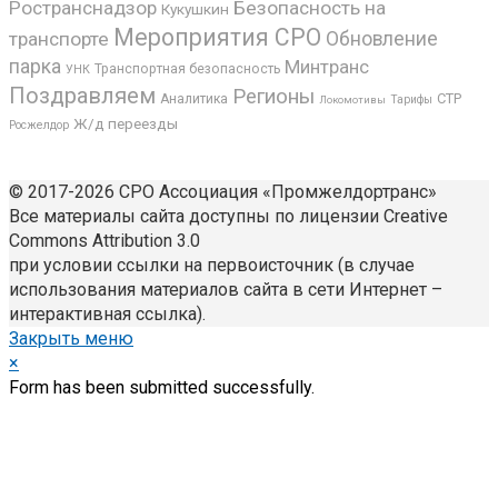
Ространснадзор
Безопасность на
Кукушкин
Мероприятия СРО
транспорте
Обновление
парка
Минтранс
Транспортная безопасность
УНК
Поздравляем
Регионы
СТР
Аналитика
Локомотивы
Тарифы
Ж/д переезды
Росжелдор
© 2017-2026 СРО Ассоциация «Промжелдортранс»
Все материалы сайта доступны по лицензии Creative
Commons Attribution 3.0
при условии ссылки на первоисточник (в случае
использования материалов сайта в сети Интернет –
интерактивная ссылка).
Закрыть меню
×
Form has been submitted successfully.