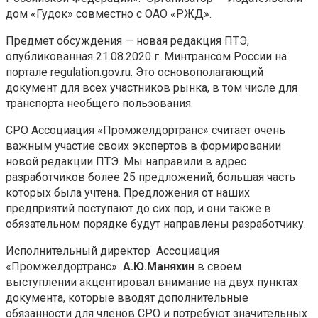
дом «Гудок» совместно с ОАО «РЖД».
Предмет обсуждения — новая редакция ПТЭ,
опубликованная 21.08.2020 г. Минтрансом России на
портале regulation.gov.ru. Это основополагающий
документ для всех участников рынка, в том числе для
транспорта необщего пользования.
СРО Ассоциация «Промжелдортранс» считает очень
важным участие своих экспертов в формировании
новой редакции ПТЭ. Мы направили в адрес
разработчиков более 25 предложений, большая часть
которых была учтена. Предложения от наших
предприятий поступают до сих пор, и они также в
обязательном порядке будут направлены разработчику.
Исполнительный директор Ассоциация
«Промжелдортранс»
А.Ю.Маняхин
в своем
выступлении акцентировал внимание на двух пунктах
документа, которые вводят дополнительные
обязанности для членов СРО и потребуют значительных