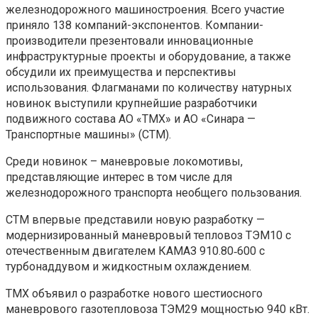
железнодорожного машиностроения. Всего участие
приняло 138 компаний-экспонентов. Компании-
производители презентовали инновационные
инфраструктурные проекты и оборудование, а также
обсудили их преимущества и перспективы
использования. Флагманами по количеству натурных
новинок выступили крупнейшие разработчики
подвижного состава АО «ТМХ» и АО «Синара —
Транспортные машины» (СТМ).
Среди новинок – маневровые локомотивы,
представляющие интерес в том числе для
железнодорожного транспорта необщего пользования.
СТМ впервые представили новую разработку —
модернизированный маневровый тепловоз ТЭМ10 с
отечественным двигателем КАМАЗ 910.80‑600 с
турбонаддувом и жидкостным охлаждением.
ТМХ объявил о разработке нового шестиосного
маневрового газотепловоза ТЭМ29 мощностью 940 кВт.