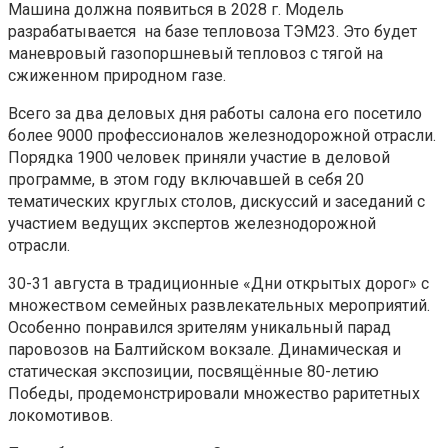
Машина должна появиться в 2028 г. Модель
разрабатывается на базе тепловоза ТЭМ23. Это будет
маневровый газопоршневый тепловоз с тягой на
сжиженном природном газе.
Всего за два деловых дня работы салона его посетило
более 9000 профессионалов железнодорожной отрасли.
Порядка 1900 человек приняли участие в деловой
программе, в этом году включавшей в себя 20
тематических круглых столов, дискуссий и заседаний с
участием ведущих экспертов железнодорожной
отрасли.
30-31 августа в традиционные «Дни открытых дорог» с
множеством семейных развлекательных мероприятий.
Особенно понравился зрителям уникальный парад
паровозов на Балтийском вокзале. Динамическая и
статическая экспозиции, посвящённые 80-летию
Победы, продемонстрировали множество раритетных
локомотивов.