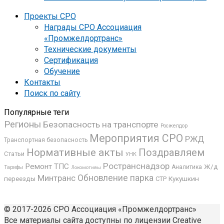
Проекты СРО
Награды СРО Ассоциация
«Промжелдортранс»
Технические документы
Сертификация
Обучение
Контакты
Поиск по сайту
Популярные теги
Регионы
Безопасность на транспорте
Росжелдор
Мероприятия СРО
РЖД
Транспортная безопасность
Нормативные акты
Поздравляем
Статьи
УНК
Ространснадзор
Ремонт ТПС
Ж/д
Аналитика
Тарифы
Локомотивы
Минтранс
Обновление парка
переезды
Кукушкин
СТР
© 2017-2026 СРО Ассоциация «Промжелдортранс»
Все материалы сайта доступны по лицензии Creative