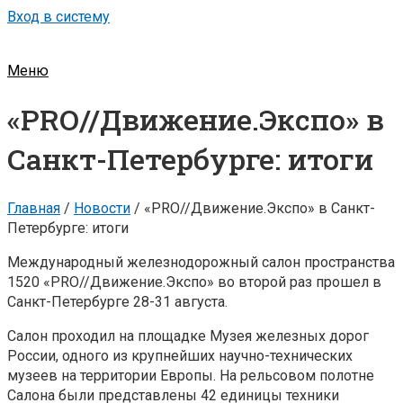
Вход в систему
Меню
«PRO//Движение.Экспо» в
Санкт-Петербурге: итоги
Главная
/
Новости
/
«PRO//Движение.Экспо» в Санкт-
Петербурге: итоги
Международный железнодорожный салон пространства
1520 «PRO//Движение.Экспо» во второй раз прошел в
Санкт-Петербурге 28-31 августа.
Салон проходил на площадке Музея железных дорог
России, одного из крупнейших научно-технических
музеев на территории Европы. На рельсовом полотне
Салона были представлены 42 единицы техники