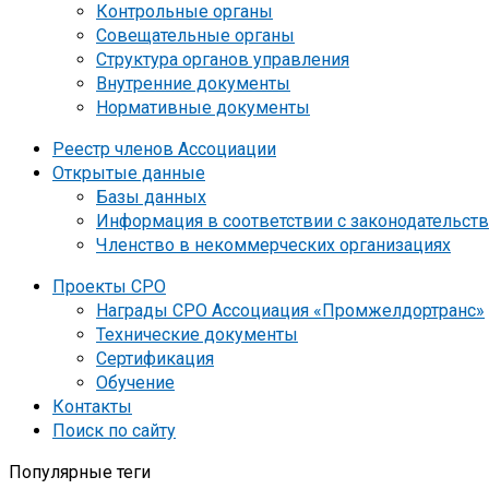
Контрольные органы
Совещательные органы
Структура органов управления
Внутренние документы
Нормативные документы
Реестр членов Ассоциации
Открытые данные
Базы данных
Информация в соответствии с законодательст
Членство в некоммерческих организациях
Проекты СРО
Награды СРО Ассоциация «Промжелдортранс»
Технические документы
Сертификация
Обучение
Контакты
Поиск по сайту
Популярные теги