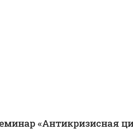
еминар «Антикризисная ц