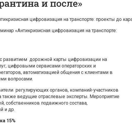
рантина и после»
икризисная цифровизация на транспорте: проекты до кара
еминар «Антикризисная цифровизация на транспорте:
 с развитием дорожной карты цифровизации на
слуг, цифровыми сервисами операторских и
егаторов, автоматизацией общения с клиентами в
ми вопросами.
ители регулирующих органов, компаний-участников
 а также ведущие отраслевые эксперты. Мероприятие
ей, собственников подвижного состава,
й и др.
ка 15%