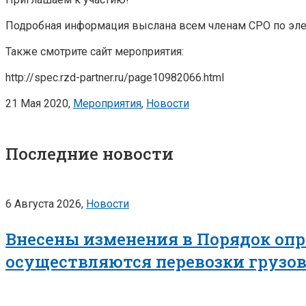
Подробная информация выслана всем членам СРО по эле
Также смотрите сайт мероприятия:
http://spec.rzd-partner.ru/page10982066.html
21 Мая 2020,
Мероприятия
,
Новости
Последние новости
6 Августа 2026,
Новости
Внесены изменения в Порядок опр
осуществляются перевозки грузо