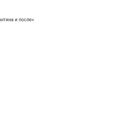
нтина и после»