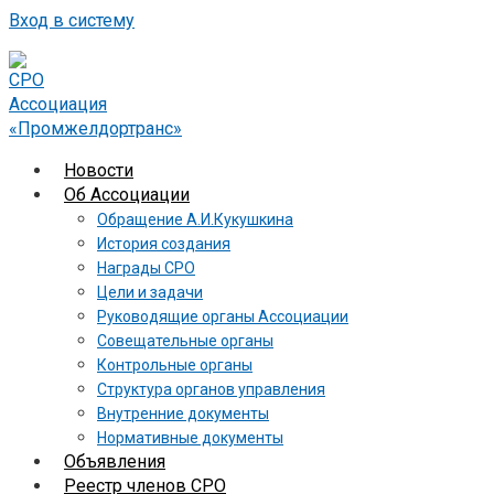
Вход в систему
Новости
Об Ассоциации
Обращение А.И.Кукушкина
История создания
Награды СРО
Цели и задачи
Руководящие органы Ассоциации
Совещательные органы
Контрольные органы
Структура органов управления
Внутренние документы
Нормативные документы
Объявления
Реестр членов СРО