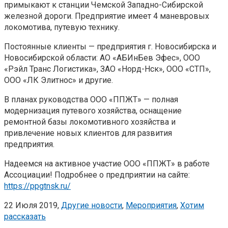
примыкают к станции Чемской Западно-Сибирской
железной дороги. Предприятие имеет 4 маневровых
локомотива, путевую технику.
Постоянные клиенты — предприятия г. Новосибирска и
Новосибирской области: АО «АБИнБев Эфес», ООО
«Рэйл Транс Логистика», ЗАО «Норд-Нск», ООО «СТП»,
ООО «ЛК Элитнос» и другие.
В планах руководства ООО «ППЖТ» — полная
модернизация путевого хозяйства, оснащение
ремонтной базы локомотивного хозяйства и
привлечение новых клиентов для развития
предприятия.
Надеемся на активное участие ООО «ППЖТ» в работе
Ассоциации! Подробнее о предприятии на сайте:
https://ppgtnsk.ru/
22 Июля 2019,
Другие новости
,
Мероприятия
,
Хотим
рассказать