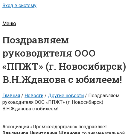
Вход в систему
Меню
Поздравляем
руководителя ООО
«ППЖТ» (г. Новосибирск)
В.Н.Жданова с юбилеем!
Главная
/
Новости
/
Другие новости
/
Поздравляем
руководителя ООО «ППЖТ» (г. Новосибирск)
В.Н.Жданова с юбилеем!
Ассоциация «Промжелдортранс» поздравляет
Владимира Никитовича Жданова
со знаменательной