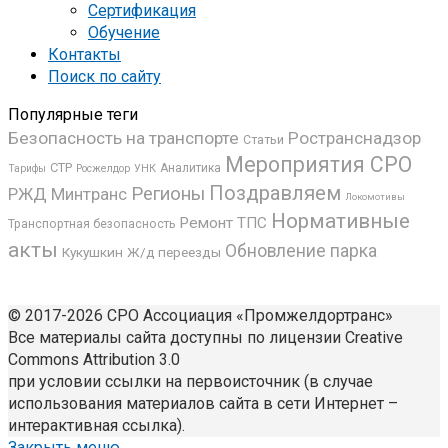
Сертификация
Обучение
Контакты
Поиск по сайту
Популярные теги
Безопасность на транспорте
Ространснадзор
Статьи
Мероприятия СРО
СТР
Аналитика
Росжелдор
УНК
Тарифы
Поздравляем
Регионы
РЖД
Минтранс
Локомотивы
Нормативные
Ремонт ТПС
Транспортная безопасность
акты
Обновление парка
Кукушкин
Ж/д переезды
© 2017-2026 СРО Ассоциация «Промжелдортранс»
Все материалы сайта доступны по лицензии Creative
Commons Attribution 3.0
при условии ссылки на первоисточник (в случае
использования материалов сайта в сети Интернет –
интерактивная ссылка).
Закрыть меню