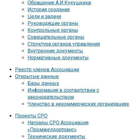
Обращение А.И.Кукушкина
История создания
Цели и задачи
Руководящие органы
Контрольные органы
Совещательные органы
Структура органов управления
Внутренние документы
Нормативные документы
Реестр членов Ассоциации
Открытые данные
Базы данных
Информация в соответствии с
законодательством
Членство в некоммерческих организациях
Проекты СРО
Награды СРО Ассоциация
«Промжелдортранс»
Технические документы