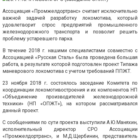
Ассоциация «Промжелдортранс» считает исключительно
важной задачей разработку локомотива, который
удовлетворит спрос предприятий промышленного
железнодорожного транспорта и позволит решить
проблему устаревшего парка.
В течение 2018 г. нашими специалистами совместно с
Ассоциацией «Русская Сталь» была проведена большая
работа, в результате которой подготовлен проект Типажа
маневрового локомотива с учетом требований ППЖТ.
23 ноября 2018 г
.
состоялось заседание Комитета по
координации локомотивостроения и их компонентов НП
«Объединение производителей железнодорожной
техники» (НП «ОПЖТ»), на котором рассматривался
данный проект.
С сообщениями по сути проекта выступили А.Ю.Маняхин,
исполнительный директор СРО Ассоциации
«Промжелдортранс», и М.Д.Щербинин, представитель