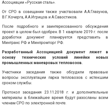
Ассоциации «Русская сталь».
От СРО в совещании также участвовали А.А.Глазунов,
В.Г.Кочерга, А.А.Игрицов и А.Савостиков.
После подробного и заинтересованного обсуждения
проект в целом был одобрен. В 1 квартале 2019 г. после
доработки документ планируется представить в
Минтранс РФ и Минпромторг РФ.
Разработанный Ассоциацией документ ляжет в
основу технических условий линейки новых
промышленных маневровых тепловозов.
Участники заседания также обсудили правовые
вопросы эксплуатации парка тепловозов с истекшим
сроком службы.
Протокол заседания 23.11.2018 г. и дополнительные
материалы в ближайшее время будут разосланы всем
членам СРО по электронной почте.