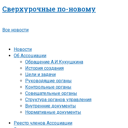
Сверхурочные по-новому
Все новости
Новости
Об Ассоциации
Обращение А.И.Кукушкина
История создания
Цели и задачи
Руководящие органы
Контрольные органы
Совещательные органы
Структура органов управления
Внутренние документы
Нормативные документы
Реестр членов Ассоциации