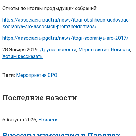
Отчеты по итогам предыдущих собраний:
https://associacia-pgdt.ru/news/itogi-obshhego-godovogo-
sobraniya-sro-associacii-promzheldortrans/
https://associacia-pgdt.ru/news/itogi-sobraniya-sro-2017/
28 Января 2019,
Другие новости
,
Мероприятия
,
Новости
,
Хотим рассказать
Теги:
Мероприятия СРО
Последние новости
6 Августа 2026,
Новости
Внесены изменения в Порядок