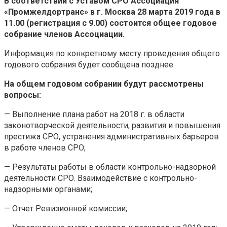
В соответствии с Уставом СРО Ассоциация
«Промжелдортранс» в г. Москва 28 марта 2019 года в
11.00 (регистрация с 9.00) состоится общее годовое
собрание членов Ассоциации.
Информация по конкретному месту проведения общего
годового собрания будет сообщена позднее.
На общем годовом собрании будут рассмотрены
вопросы:
— Выполнение плана работ на 2018 г. в области
законотворческой деятельности, развития и повышения
престижа СРО, устранения административных барьеров
в работе членов СРО;
— Результаты работы в области контрольно-надзорной
деятельности СРО. Взаимодействие с контрольно-
надзорными органами;
— Отчет Ревизионной комиссии;