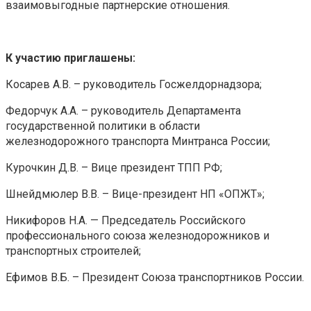
взаимовыгодные партнерские отношения.
К участию приглашены:
Косарев А.В. – руководитель Госжелдорнадзора;
Федорчук А.А. – руководитель Департамента
государственной политики в области
железнодорожного транспорта Минтранса России;
Курочкин Д.В. – Вице президент ТПП РФ;
Шнейдмюлер В.В. – Вице-президент НП «ОПЖТ»;
Никифоров Н.А. — Председатель Российского
профессионального союза железнодорожников и
транспортных строителей;
Ефимов В.Б. – Президент Союза транспортников России.