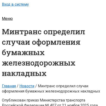
Вход в систему
Меню
Минтранс определил
случаи оформления
бумажных
железнодорожных
накладных
Главная
/
Новости
/
Минтранс определил случаи
оформления бумажных железнодорожных накладных
Опубликован приказ Министерства транспорта
Российской Федерации № 407 от 21 ноября 2025 года