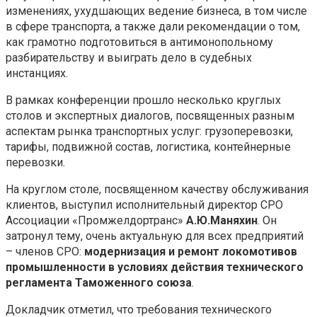
изменениях, ухудшающих ведение бизнеса, в том числе
в сфере транспорта, а также дали рекомендации о том,
как грамотно подготовиться в антимонопольному
разбирательству и выиграть дело в судебных
инстанциях.
В рамках конференции прошло несколько круглых
столов и экспертных диалогов, посвященных разным
аспектам рынка транспортных услуг: грузоперевозки,
тарифы, подвижной состав, логистика, контейнерные
перевозки.
На круглом столе, посвященном качеству обслуживания
клиентов, выступил исполнительный директор СРО
Ассоциации «Промжелдортранс»
А.Ю.Маняхин
. Он
затронул тему, очень актуальную для всех предприятий
– членов СРО:
модернизация и ремонт локомотивов
промышленности в условиях действия технического
регламента Таможенного союза
.
Докладчик отметил, что требования технического