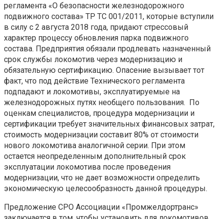
регламента «О безопасности железнодорожного
подвижного состава» ТР ТС 001/2011, которые вступили
в силу с 2 августа 2018 года, придают стрессовый
характер процессу обновления парка подвижного
состава. Предприятия обязали продлевать назначенный
срок службы локомотив через модернизацию и
обязательную сертификацию. Опасение вызывает тот
факт, что под действие Технического регламента
подпадают и локомотивы, эксплуатируемые на
железнодорожных путях необщего пользования. По
оценкам специалистов, процедура модернизации и
сертификации требует значительных финансовых затрат,
стоимость модернизации составит 80% от стоимости
нового локомотива аналогичной серии. При этом
остается неопределенным дополнительный срок
эксплуатации локомотива после проведения
модернизации, что не дает возможности определить
экономическую целесообразность данной процедуры.
Предложение СРО Ассоциации «Промжелдортранс»
заключается в том, чтобы установить для локомотивов