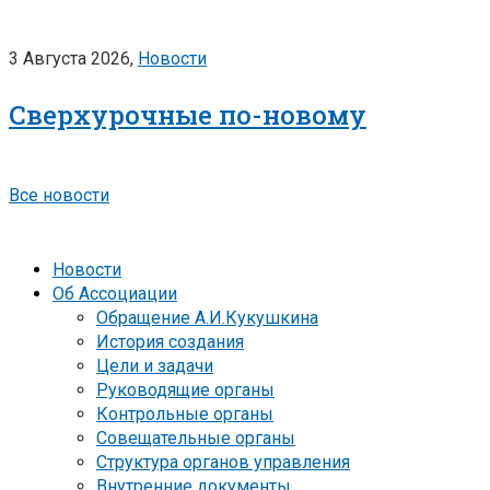
3 Августа 2026,
Новости
Сверхурочные по-новому
Все новости
Новости
Об Ассоциации
Обращение А.И.Кукушкина
История создания
Цели и задачи
Руководящие органы
Контрольные органы
Совещательные органы
Структура органов управления
Внутренние документы