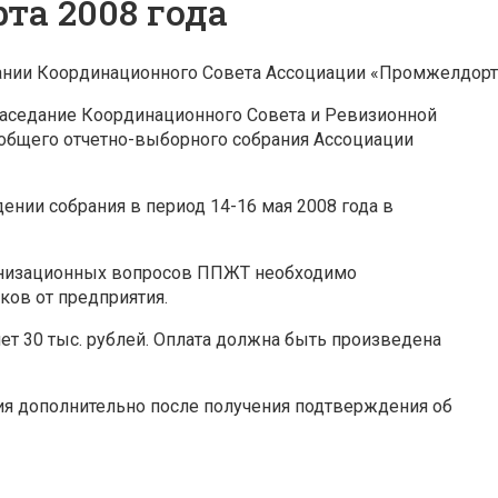
та 2008 года
нии Координационного Совета Ассоциации «Промжелдортр
 заседание Координационного Совета и Ревизионной
 общего отчетно-выборного собрания Ассоциации
ении собрания в период 14-16 мая 2008 года в
анизационных вопросов ППЖТ необходимо
ков от предприятия.
ет 30 тыс. рублей. Оплата должна быть произведена
ия дополнительно после получения подтверждения об