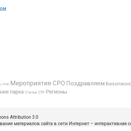
вом
Мероприятия СРО
Поздравляем
Безопасно
УНК
ы
Регионы
ние парка
СТР
Статьи
s Attribution 3.0
вания материалов сайта в сети Интернет – интерактивная с