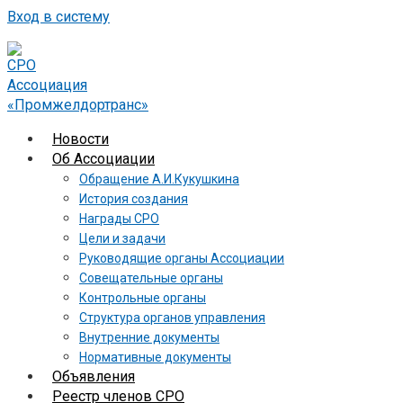
Вход в систему
Новости
Об Ассоциации
Обращение А.И.Кукушкина
История создания
Награды СРО
Цели и задачи
Руководящие органы Ассоциации
Совещательные органы
Контрольные органы
Структура органов управления
Внутренние документы
Нормативные документы
Объявления
Реестр членов СРО