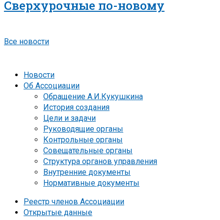
Сверхурочные по-новому
Все новости
Новости
Об Ассоциации
Обращение А.И.Кукушкина
История создания
Цели и задачи
Руководящие органы
Контрольные органы
Совещательные органы
Структура органов управления
Внутренние документы
Нормативные документы
Реестр членов Ассоциации
Открытые данные