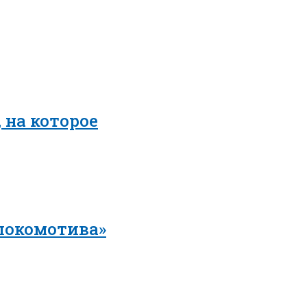
 на которое
локомотива»