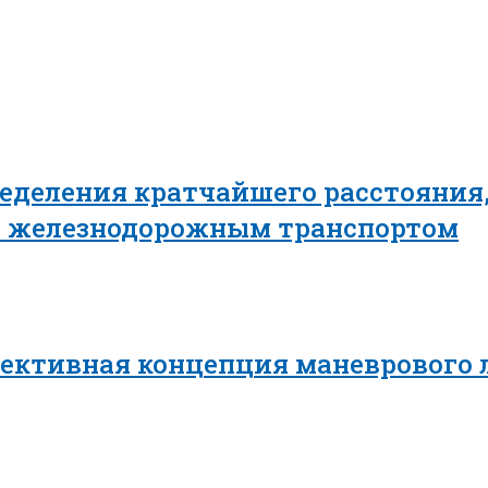
еделения кратчайшего расстояния,
в железнодорожным транспортом
пективная концепция маневрового 