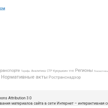
вом
Регионы
транспорте
Кукушкин
СТР
Аналитика
УНК
Тарифы
Локомотив
Нормативные акты
Ространснадзор
s Attribution 3.0
вания материалов сайта в сети Интернет – интерактивная с