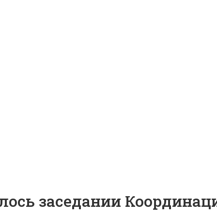
ялось заседании Координац