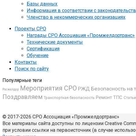
Базы данных
Информация в соответствии с законодательст
Членство в некоммерческих организациях
Проекты СРО
Награды СРО Ассоциация «Промжелдортранс»
Технические документы
Сертификация
Обучение
Контакты
Поиск по сайту
Популярные теги
Мероприятия СРО
РЖД
Безопасность на 
Росжелдор
Поздравляем
Ремонт ТПС
Транспортная безопасность
Статьи
© 2017-2026 СРО Ассоциация «Промжелдортранс»
Все материалы сайта доступны по лицензии Creative Common
при условии ссылки на первоисточник (в случае использо