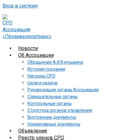
Вход в систему
Новости
Об Ассоциации
Обращение А.И.Кукушкина
История создания
Награды СРО
Цели и задачи
Руководящие органы Ассоциации
Совещательные органы
Контрольные органы
Структура органов управления
Внутренние документы
Нормативные документы
Объявления
Реестр членов СРО