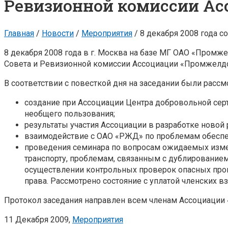
Ревизионной комиссии Ас
Главная
/
Новости
/
Мероприятия
/
8 декабря 2008 года 
8 декабря 2008 года в г. Москва на базе МГ ОАО «Промж
Совета и Ревизионной комиссии Ассоциации «Промжелдо
В соответствии с повесткой дня на заседании были рас
создание при Ассоциации Центра добровольной се
необщего пользования;
результаты участия Ассоциации в разработке новой
взаимодействие с ОАО «РЖД» по проблемам обеспеч
проведения семинара по вопросам ожидаемых изме
транспорту, проблемам, связанным с дублирование
осуществлении контрольных проверок опасных про
права. Рассмотрено состояние с уплатой членских вз
Протокол заседания направлен всем членам Ассоциации
11 Декабря 2009,
Мероприятия