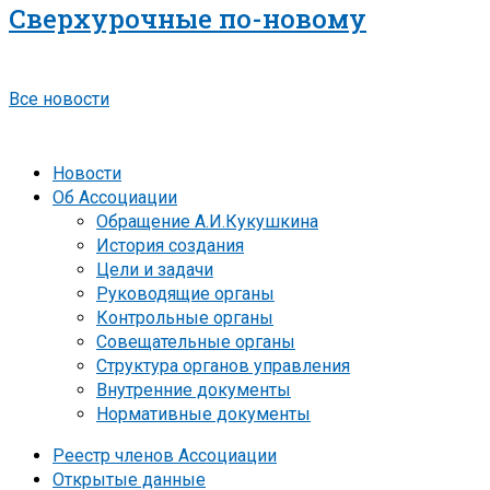
Сверхурочные по-новому
Все новости
Новости
Об Ассоциации
Обращение А.И.Кукушкина
История создания
Цели и задачи
Руководящие органы
Контрольные органы
Совещательные органы
Структура органов управления
Внутренние документы
Нормативные документы
Реестр членов Ассоциации
Открытые данные