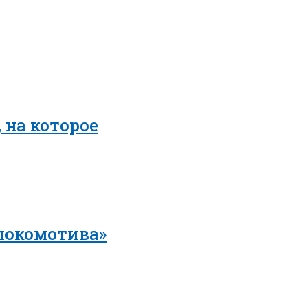
 на которое
локомотива»