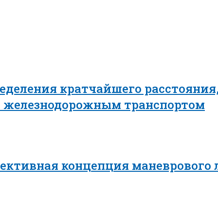
еделения кратчайшего расстояния,
в железнодорожным транспортом
пективная концепция маневрового 