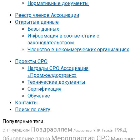
Нормативные документы
Реестр членов Ассоциации
Открытые данные
Базы данных
Информация в соответствии с
законодательством
Членство в некоммерческих организациях
Проекты СРО
Награды СРО Ассоциация
«Промжелдортранс»
Технические документы
Сертификация
Обучение
Контакты
Поиск по сайту
Популярные теги
Поздравляем
РЖД
Кукушкин
СТР
УНК
Локомотивы
Тарифы
Мероприятия СРО
Обновление парка
Минтранс