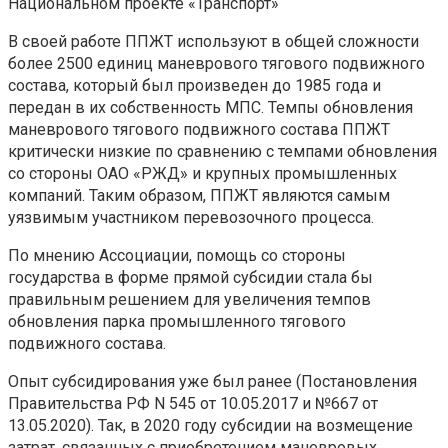
Национальном проекте «Транспорт»
В своей работе ППЖТ используют в общей сложности
более 2500 единиц маневрового тягового подвижного
состава, который был произведен до 1985 года и
передан в их собственность МПС. Темпы обновления
маневрового тягового подвижного состава ППЖТ
критически низкие по сравнению с темпами обновления
со стороны ОАО «РЖД» и крупных промышленных
компаний. Таким образом, ППЖТ являются самым
уязвимым участником перевозочного процесса.
По мнению Ассоциации, помощь со стороны
государства в форме прямой субсидии стала бы
правильным решением для увеличения темпов
обновления парка промышленного тягового
подвижного состава.
Опыт субсидирования уже был ранее (Постановления
Правительства РФ N 545 от 10.05.2017 и №667 от
13.05.2020). Так, в 2020 году субсидии на возмещение
затрат, связанных с приобретением маневровых