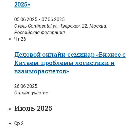
2025»
05.06.2025
-
07.06.2025
Отель Continental
ул. Тверская, 22, Москва,
Российская Федерация
Чт
26
Деловой онлайн-семинар «Бизнес с
Китаем: проблемы логистики и
взаиморасчетов»
26.06.2025
Онлайн-участие
Июль 2025
Ср
2