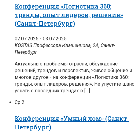
Конференция «Логистика 360:
тренды, опыт лидеров, решения»
(Санкт-Петербург)
02.07.2025
-
03.07.2025
KOSTAS
Профессора Ивашенцова, 2А, Санкт-
Петербург
Актуальные проблемы отрасли, обсуждение
решений, трендов и перспектив, живое общение и
многое другое - на конференции «Логистика 360:
тренды, опыт лидеров, решения». Не упустите шанс
узнать о последних трендах в […]
Ср
2
Конференция «Умный лом» (Санкт-
Петербург)