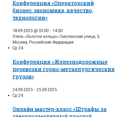
Конференция «Операторский
бизнес: экономика, качество,
технологии»
18.09.2025 @ 05:00
-
14:00
Отель «Золотое кольцо»
Смоленская улица, 5,
Москва, Российская Федерация
Ср
24
Конференция «Железнодорожные
перевозки горно-металлургических
грузов»
24.09.2025
-
25.09.2025
Ср
24
Онлайн мастер-класс «Штрафы за
сверхнормативный простой