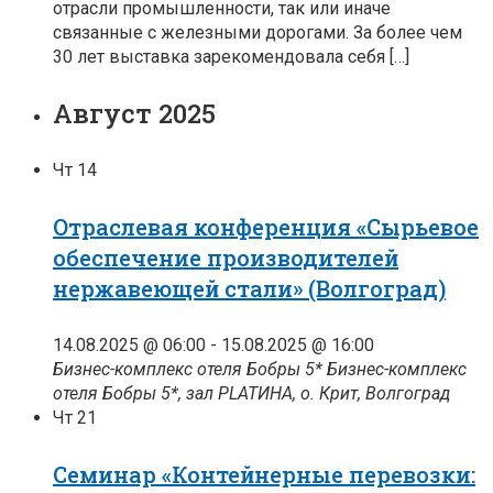
отрасли промышленности, так или иначе
связанные с железными дорогами. За более чем
30 лет выставка зарекомендовала себя […]
Август 2025
Чт
14
Отраслевая конференция «Сырьевое
обеспечение производителей
нержавеющей стали» (Волгоград)
14.08.2025 @ 06:00
-
15.08.2025 @ 16:00
Бизнес-комплекс отеля Бобры 5*
Бизнес-комплекс
отеля Бобры 5*, зал PLATИНА, о. Крит, Волгоград
Чт
21
Семинар «Контейнерные перевозки: