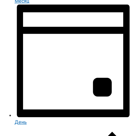
Месяц
День