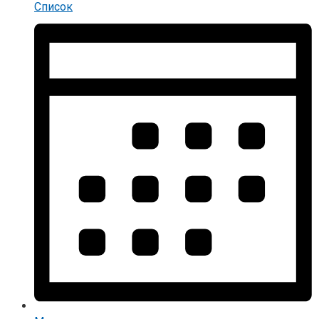
Список