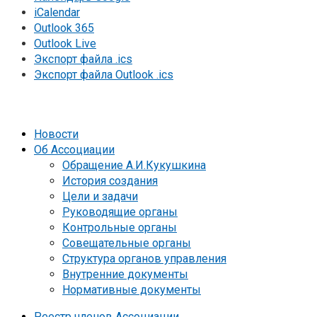
iCalendar
Outlook 365
Outlook Live
Экспорт файла .ics
Экспорт файла Outlook .ics
Новости
Об Ассоциации
Обращение А.И.Кукушкина
История создания
Цели и задачи
Руководящие органы
Контрольные органы
Совещательные органы
Структура органов управления
Внутренние документы
Нормативные документы
Реестр членов Ассоциации