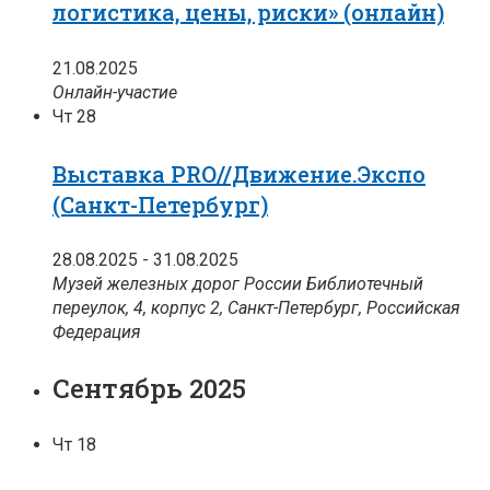
логистика, цены, риски» (онлайн)
21.08.2025
Онлайн-участие
Чт
28
Выставка PRO//Движение.Экспо
(Санкт-Петербург)
28.08.2025
-
31.08.2025
Музей железных дорог России
Библиотечный
переулок, 4, корпус 2, Санкт-Петербург, Российская
Федерация
Сентябрь 2025
Чт
18