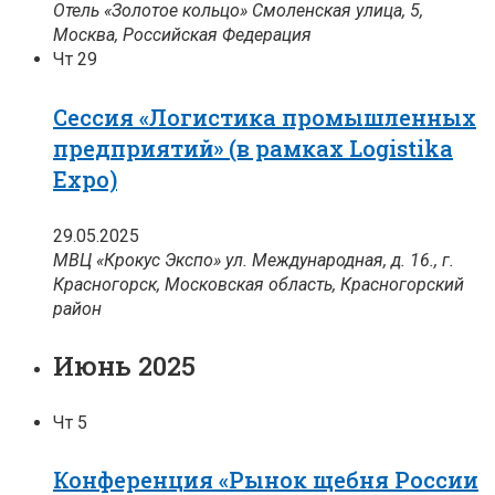
Отель «Золотое кольцо»
Смоленская улица, 5,
Москва, Российская Федерация
Чт
29
Сессия «Логистика промышленных
предприятий» (в рамках Logistika
Expo)
29.05.2025
МВЦ «Крокус Экспо»
ул. Международная, д. 16., г.
Красногорск, Московская область, Красногорский
район
Июнь 2025
Чт
5
Конференция «Рынок щебня России