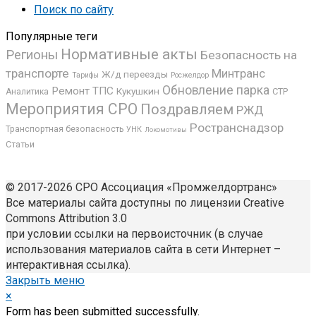
Поиск по сайту
Популярные теги
Нормативные акты
Регионы
Безопасность на
транспорте
Минтранс
Ж/д переезды
Росжелдор
Тарифы
Обновление парка
Ремонт ТПС
Кукушкин
СТР
Аналитика
Мероприятия СРО
Поздравляем
РЖД
Ространснадзор
Транспортная безопасность
УНК
Локомотивы
Статьи
© 2017-2026 СРО Ассоциация «Промжелдортранс»
Все материалы сайта доступны по лицензии Creative
Commons Attribution 3.0
при условии ссылки на первоисточник (в случае
использования материалов сайта в сети Интернет –
интерактивная ссылка).
Закрыть меню
×
Form has been submitted successfully.