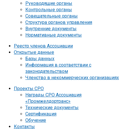
Руководящие органы
Контрольные органы
Совещательные органы
Структура органов управления
Внутренние документы
Нормативные документы
Реестр членов Ассоциации
Открытые данные
Базы данных
Информация в соответствии с
законодательством
Членство в некоммерческих организациях
Проекты СРО
Награды СРО Ассоциация
«Промжелдортранс»
Технические документы
Сертификация
Обучение
Контакты