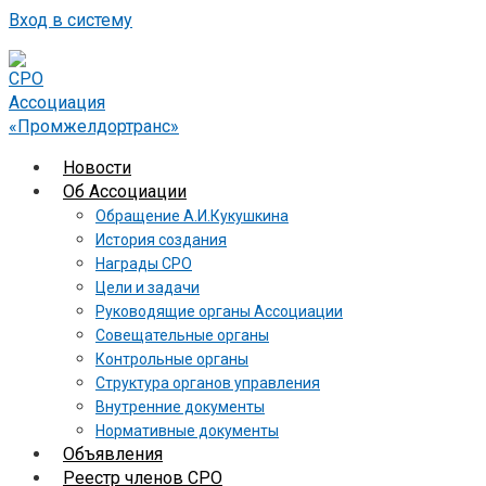
Вход в систему
Новости
Об Ассоциации
Обращение А.И.Кукушкина
История создания
Награды СРО
Цели и задачи
Руководящие органы Ассоциации
Совещательные органы
Контрольные органы
Структура органов управления
Внутренние документы
Нормативные документы
Объявления
Реестр членов СРО