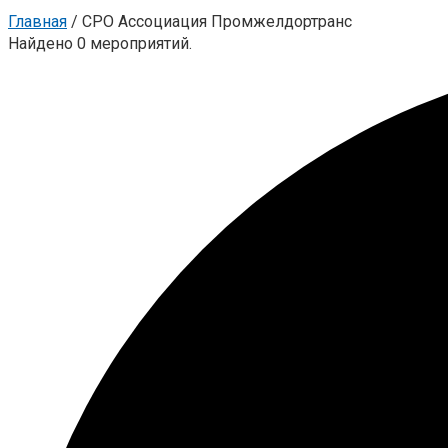
Главная
/
СРО Ассоциация Промжелдортранс
Найдено 0 мероприятий.