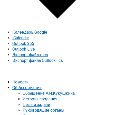
Календарь Google
iCalendar
Outlook 365
Outlook Live
Экспорт файла .ics
Экспорт файла Outlook .ics
Новости
Об Ассоциации
Обращение А.И.Кукушкина
История создания
Цели и задачи
Руководящие органы