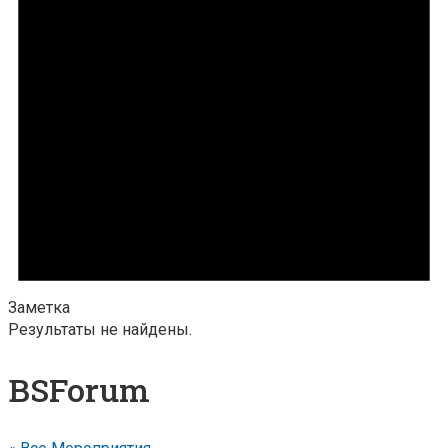
Заметка
Результаты не найдены.
BSForum