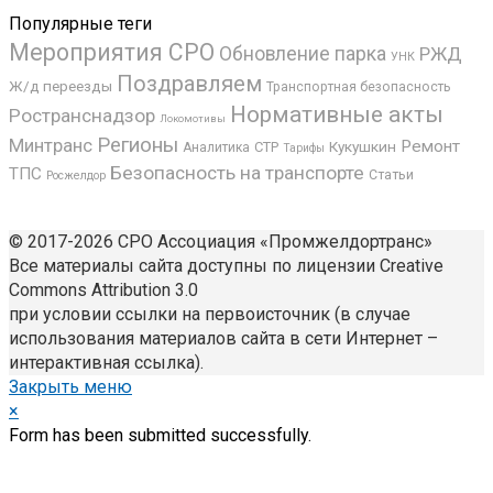
Популярные теги
Мероприятия СРО
Обновление парка
РЖД
УНК
Поздравляем
Ж/д переезды
Транспортная безопасность
Нормативные акты
Ространснадзор
Локомотивы
Регионы
Минтранс
Ремонт
Кукушкин
СТР
Аналитика
Тарифы
Безопасность на транспорте
ТПС
Статьи
Росжелдор
© 2017-2026 СРО Ассоциация «Промжелдортранс»
Все материалы сайта доступны по лицензии Creative
Commons Attribution 3.0
при условии ссылки на первоисточник (в случае
использования материалов сайта в сети Интернет –
интерактивная ссылка).
Закрыть меню
×
Form has been submitted successfully.