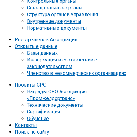
Контрольные органы
Совещательные органы
Структура органов управления
Внутренние документы
Нормативные документы
Реестр членов Ассоциации
Открытые данные
Базы данных
Информация в соответствии с
законодательством
Членство в некоммерческих организациях
Проекты СРО
Награды СРО Ассоциация
«Промжелдортранс»
Технические документы
Сертификация
Обучение
Контакты
Поиск по сайту