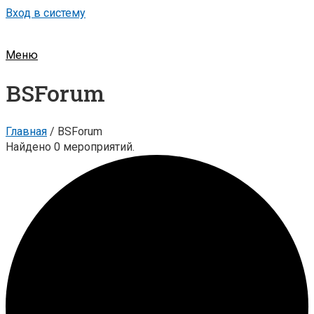
Вход в систему
Меню
BSForum
Главная
/
BSForum
Найдено 0 мероприятий.