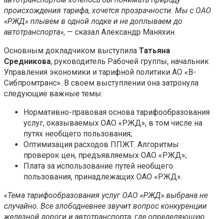
происхождения тарифа, хочется прозрачности. Мы с ОАО
«РЖД» плывем в одной лодке и не доплываем до
автотранспорта»
, — сказал Александр Маняхин.
Основным докладчиком выступила
Татьяна
Средникова
, руководитель Рабочей группы, начальник
Управления экономики и тарифной политики АО «В-
Сибпромтранс». В своем выступлении она затронула
следующие важные темы:
Нормативно-правовая основа тарифообразования
услуг, оказываемых ОАО «РЖД», в том числе на
путях необщего пользования;
Оптимизация расходов ППЖТ. Алгоритмы
проверок цен, предъявляемых ОАО «РЖД»;
Плата за использование путей необщего
пользования, принадлежащих ОАО «РЖД».
«Тема тарифообразования услуг ОАО «РЖД» выбрана не
случайно. Все злободневнее звучит вопрос конкуренции
железной дороги и автотранспорта, где определяющую