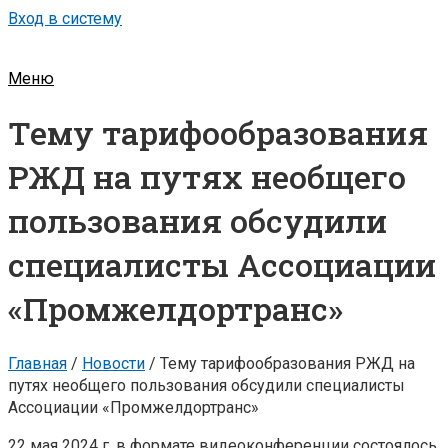
Вход в систему
Меню
Тему тарифообразования
РЖД на путях необщего
пользования обсудили
специалисты Ассоциации
«Промжелдортранс»
Главная
/
Новости
/
Тему тарифообразования РЖД на
путях необщего пользования обсудили специалисты
Ассоциации «Промжелдортранс»
22 мая 2024 г. в формате видеоконференции состоялось