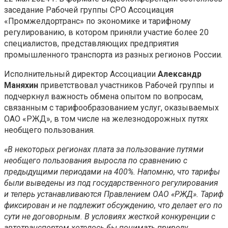
заседание Рабочей группы СРО Ассоциация
«Промжелдортранс» по экономике и тарифному
регулированию, в котором приняли участие более 20
специалистов, представляющих предприятия
промышленного транспорта из разных регионов России.
Исполнительный директор Ассоциации
Александр
Маняхин
приветствовал участников Рабочей группы и
подчеркнул важность обмена опытом по вопросам,
связанным с тарифообразованием услуг, оказываемых
ОАО «РЖД», в том числе на железнодорожных путях
необщего пользования.
«В некоторых регионах плата за пользование путями
необщего пользования выросла по сравнению с
предыдущими периодами на 400%. Напомню, что тарифы
были выведены из под государственного регулирования
и теперь устанавливаются Правлением ОАО «РЖД». Тариф
фиксирован и не подлежит обсуждению, что делает его по
сути не договорным. В условиях жесткой конкуренции с
автотранспортом хотелось бы понимать природу