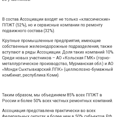
В состав Ассоциации входят не только «классические»
ППЖТ (52%), но и сервисные компании по ремонту
подвижного состава (32%).
Крупные промышленные предприятия, имеющие
собственные железнодорожные подразделения, также
вступают в ряды Ассоциации. Доля таких компаний 10%.
Среди новых участников – АО «Кольская ГМК» (горно-
металлургическое производство, Мурманская обл.) и АО
«Монди Сыктывкарский ЛПК» (целлюлозно-бумажный
комбинат, республика Коми).
Таким образом, мы объединяем 85% всех ППЖТ в
России и более 50% всех частных ремонтных компаний.
Ассоциация представлена практически во всех
федеральных округах и более чем в 50% субъектов РФ