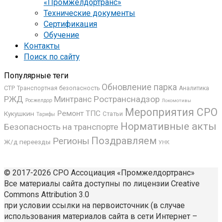
«Промжелдортранс»
Технические документы
Сертификация
Обучение
Контакты
Поиск по сайту
Популярные теги
Обновление парка
СТР
Транспортная безопасность
Аналитика
РЖД
Минтранс
Ространснадзор
Росжелдор
Локомотивы
Мероприятия СРО
Ремонт ТПС
Кукушкин
Статьи
Тарифы
Нормативные акты
Безопасность на транспорте
Поздравляем
Регионы
Ж/д переезды
УНК
© 2017-2026 СРО Ассоциация «Промжелдортранс»
Все материалы сайта доступны по лицензии Creative
Commons Attribution 3.0
при условии ссылки на первоисточник (в случае
использования материалов сайта в сети Интернет –