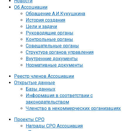
Новости
Об Ассоциации
Обращение А.И.Кукушкина
История создания
Цели и задачи
Руководящие органы
Контрольные органы
Совещательные органы
Структура органов управления
Внутренние документы
Нормативные документы
Реестр членов Ассоциации
Открытые данные
Базы данных
Информация в соответствии с
законодательством
Членство в некоммерческих организациях
Проекты СРО
Награды СРО Ассоциация