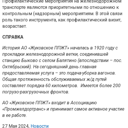
Профилактические мероприятия на железнодорожном
транспорте являются приоритетными по отношению к
контрольным (надзорным) мероприятиям. В этой связи
роль такого инструмента, как профилактический визит,
возрастает.
СПРАВКА
История АО «Жуковское ППЖТ» началась в 1920 году с
прокладки железнодорожной ветки, соединившей
станцию Быково с селом Балятино (впоследствии – пос.
Октябрьский). На сегодняшний день главная
предоставляемая услуга – это подача-уборка вагонов.
Общая протяженность обслуживаемых ж/д путей
составляет порядка 60 километров. Имеется более 200
погрузо-разгрузочных фронтов.
АО «Жуковское ППЖТ» входит в Ассоциацию
«Промжелдортранс» и принимает самое активное участие
в ее работе.
27 Мая 2024,
Новости