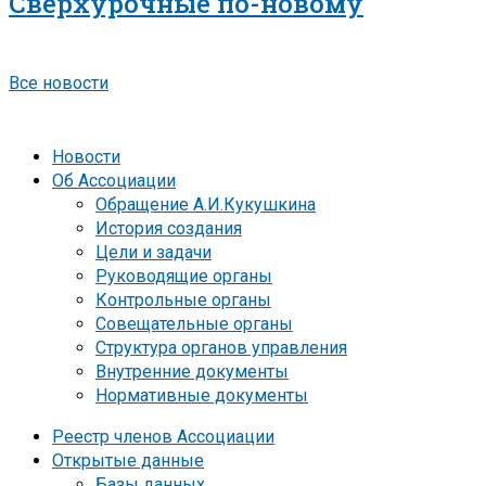
Сверхурочные по-новому
Все новости
Новости
Об Ассоциации
Обращение А.И.Кукушкина
История создания
Цели и задачи
Руководящие органы
Контрольные органы
Совещательные органы
Структура органов управления
Внутренние документы
Нормативные документы
Реестр членов Ассоциации
Открытые данные
Базы данных