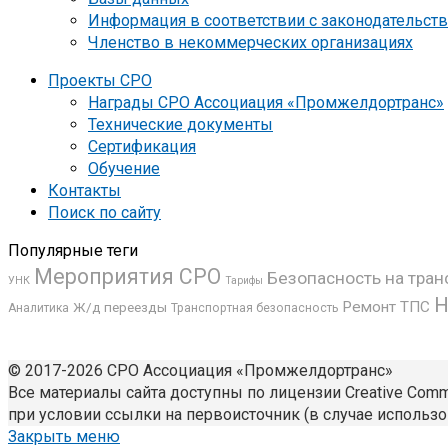
Информация в соответствии с законодательст
Членство в некоммерческих организациях
Проекты СРО
Награды СРО Ассоциация «Промжелдортранс»
Технические документы
Сертификация
Обучение
Контакты
Поиск по сайту
Популярные теги
Мероприятия СРО
Безопасность на тран
УНК
Тарифы
Н
Ремонт ТПС
Ж/д переезды
Аналитика
Транспортная безопасность
© 2017-2026 СРО Ассоциация «Промжелдортранс»
Все материалы сайта доступны по лицензии Creative Common
при условии ссылки на первоисточник (в случае использо
Закрыть меню