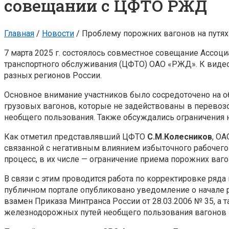
совещании с ЦФТО РЖД
Главная
/
Новости
/
Проблему порожних вагонов на путя
7 марта 2025 г. состоялось совместное совещание Ассо
транспортного обслуживания (ЦФТО) ОАО «РЖД». К виде
разных регионов России.
Основное внимание участников было сосредоточено на
грузовых вагонов, которые не задействованы в перевоз
необщего пользования. Также обсуждались ограничения на
Как отметил представлявший ЦФТО
С.М.Колесников
, О
связанной с негативным влиянием избыточного рабочего
процесс, в их числе — ограничение приема порожних ваго
В связи с этим проводится работа по корректировке ряд
публичном портале опубликовано уведомление о начале
взамен Приказа Минтранса России от 28.03.2006 № 35, а
железнодорожных путей необщего пользования вагонов вз