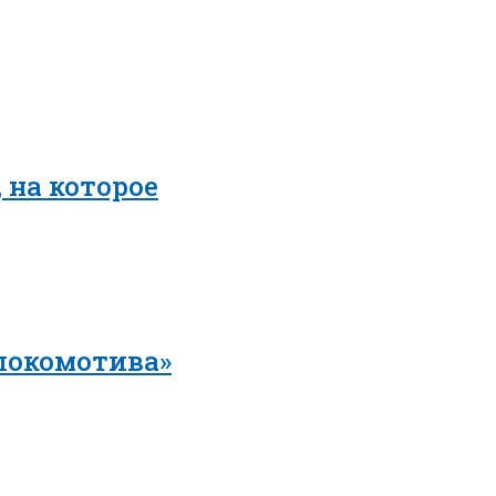
 на которое
локомотива»