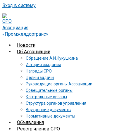
Вход в систему
Новости
Об Ассоциации
Обращение А.И.Кукушкина
История создания
Награды СРО
Цели и задачи
Руководящие органы Ассоциации
Совещательные органы
Контрольные органы
Структура органов управления
Внутренние документы
Нормативные документы
Объявления
Реестр членов СРО