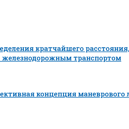
еделения кратчайшего расстояния,
в железнодорожным транспортом
пективная концепция маневрового 