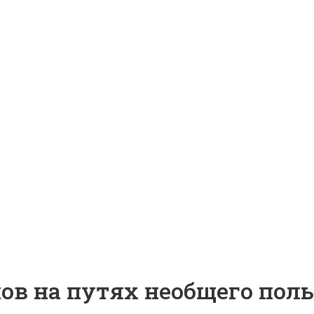
ов на путях необщего поль