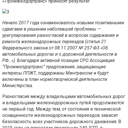
«Промжелдортранс» приносят результат
Начало 2017 года ознаменовалось новыми позитивными
сдвигами в решении наболевшей проблемы —
урегулирования разногласий в вопросах содержания и
ремонта железнодорожных переездов (статья 21
Федерального закона от 08.11.2007 № 257-ФЗ «Об
автомобильных дорогах и о дорожной деятельности в
РФ…»). Благодаря активной позиции СРО Ассоциация
“Промжелдортранс” предложения, защищающие
интересы ППЖТ, поддержаны Минтрансом и будут
включены в план нормотворческой деятельности
Министерства.
Разногласия между владельцами автомобильных дорог
и владельцами железнодорожных путей продолжаются
не первый год. Между тем, от состояния и технической
оснащенности железнодорожных переездов зависит
безопасность всех участников дорожного движения. В
2015 году на переездах произошло 240 ДТП, в