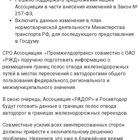
Ассоциации в части внесения изменений в Закон №
257-ФЗ;
Включить данные изменения в план
нормотворческой деятельности Министерства
транспорта РФ, для последующего представления
в Госдуму.
СРО Ассоциации «Промжелдортранс» совместно с ОАО
«РЖД» поручено подготовить информацию о
размещении границ полос отвода железнодорожных
путей в местах пересечений с автодорогами общего
пользования федерального, регионального и
межмуниципального значения.
В свою очередь, Ассоциация «РАДОР» и Росавтодор
будут готовить данные о границах полос отвода
автодорог в границах железнодорожных переездов.
Совместные усилия всех заинтересованных сторон
должны привести к окончательному решению
проблемы. Надеемся, что уже в ближайшее время