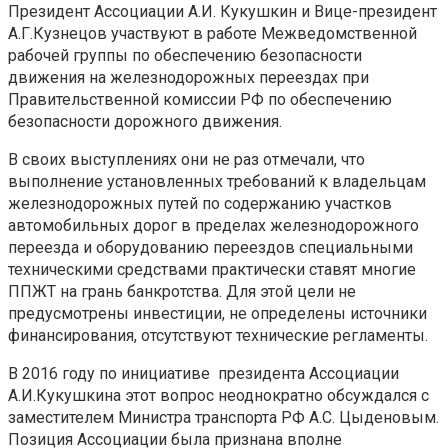
Президент Ассоциации А.И. Кукушкин и Вице-президент
А.Г.Кузнецов участвуют в работе Межведомственной
рабочей группы по обеспечению безопасности
движения на железнодорожных переездах при
Правительственной комиссии РФ по обеспечению
безопасности дорожного движения.
В своих выступлениях они не раз отмечали, что
выполнение установленных требований к владельцам
железнодорожных путей по содержанию участков
автомобильных дорог в пределах железнодорожного
переезда и оборудованию переездов специальными
техническими средствами практически ставят многие
ППЖТ на грань банкротства. Для этой цели не
предусмотрены инвестиции, не определены источники
финансирования, отсутствуют технические регламенты.
В 2016 году по инициативе президента Ассоциации
А.И.Кукушкина этот вопрос неоднократно обсуждался с
заместителем Министра транспорта РФ А.С. Цыденовым.
Позиция Ассоциации была признана вполне