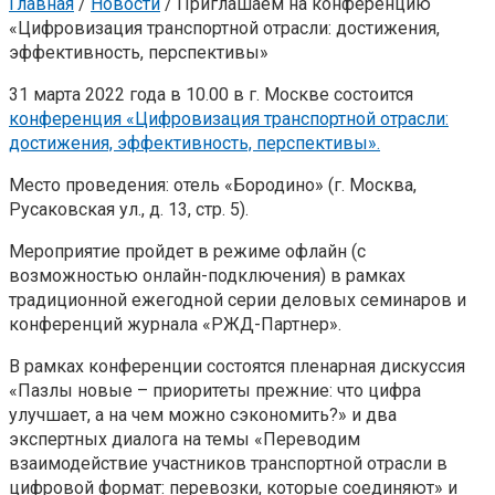
Главная
/
Новости
/
Приглашаем на конференцию
«Цифровизация транспортной отрасли: достижения,
эффективность, перспективы»
31 марта 2022 года в 10.00 в г. Москве состоится
конференция «Цифровизация транспортной отрасли:
достижения, эффективность, перспективы».
Место проведения: отель «Бородино» (г. Москва,
Русаковская ул., д. 13, стр. 5).
Мероприятие пройдет в режиме офлайн (с
возможностью онлайн-подключения) в рамках
традиционной ежегодной серии деловых семинаров и
конференций журнала «РЖД-Партнер».
В рамках конференции состоятся пленарная дискуссия
«Пазлы новые – приоритеты прежние: что цифра
улучшает, а на чем можно сэкономить?» и два
экспертных диалога на темы «Переводим
взаимодействие участников транспортной отрасли в
цифровой формат: перевозки, которые соединяют» и