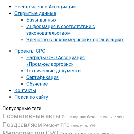
Реестр членов Ассоциации
Открытые данные
Базы данных
Информация в соответствии с
законодательством
Членство в некоммерческих организациях
Проекты СРО
Награды СРО Ассоциация
«Промжелдортранс»
Технические документы
Сертификация
Обучение
Контакты
Поиск по сайту
Популярные теги
Нормативные акты
Транспортная безопасность
Тарифы
Поздравляем
Ремонт ТПС
УНК
Локомотивы
Мероприятия СРО
Ространснадзор