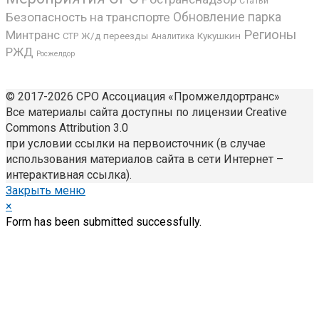
Статьи
Безопасность на транспорте
Обновление парка
Регионы
Минтранс
Ж/д переезды
Кукушкин
СТР
Аналитика
РЖД
Росжелдор
© 2017-2026 СРО Ассоциация «Промжелдортранс»
Все материалы сайта доступны по лицензии Creative
Commons Attribution 3.0
при условии ссылки на первоисточник (в случае
использования материалов сайта в сети Интернет –
интерактивная ссылка).
Закрыть меню
×
Form has been submitted successfully.