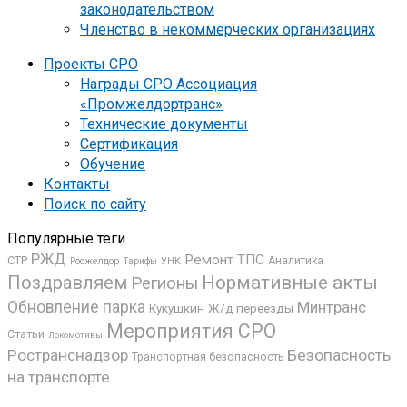
законодательством
Членство в некоммерческих организациях
Проекты СРО
Награды СРО Ассоциация
«Промжелдортранс»
Технические документы
Сертификация
Обучение
Контакты
Поиск по сайту
Популярные теги
РЖД
Ремонт ТПС
СТР
Аналитика
Росжелдор
УНК
Тарифы
Поздравляем
Нормативные акты
Регионы
Обновление парка
Минтранс
Кукушкин
Ж/д переезды
Мероприятия СРО
Статьи
Локомотивы
Ространснадзор
Безопасность
Транспортная безопасность
на транспорте