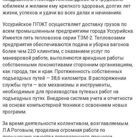
юбилеем и желаем ему крепкого здоровья, долгих лет
жизни, успехов и удачи во всех делах и начинаниях.
Уссурийское ППЖТ осуществляет доставку грузов по
всем промышленным предприятиям города Уссурийска.
Имеется пять тепловозов серии ТЭМ-2. Тепловозами
предприятия обеспечиваются подача и уборка вагонов
более чем 220 клиентам, с оказанием услуг по
маневровой работе, выполняются арендные работы
собственными локомотивами сторонним организациям,
как города, так и края. Протяженность собственных
подъездных путей — 38,6 километра. В распоряжении
службы пути — все механизмы и инструменты,
необходимые для производства путевых работ на
подъездных путях. Внедрена система учета и отчетности
на основе компьютерной техники с освоением новых
программ.
За время деятельности коллективом, возглавляемым
Л.А.Роговым, проделана огромная работа по
повышению качества перевозочного процесса,