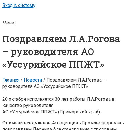
Вход в систему
Меню
Поздравляем Л.А.Рогова
– руководителя АО
«Уссурийское ППЖТ»
Главная
/
Новости
/
Поздравляем Л.А.Рогова –
руководителя АО «Уссурийское ППЖТ»
20 октября исполняется 30 лет работы Л.А.Рогова в
качестве руководителя
АО «Уссурийское ППЖТ» (Приморский край).
От имени всех членов Ассоциации «Промжелдортранс»
поздравляем Леонида Александровича с трудовым