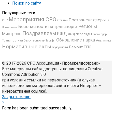
Поиск по сайту
Популярные теги
Мероприятия СРО
Ространснадзор
СТР
Статьи
УНК
Регионы
Безопасность на транспорте
Локомотивы
Поздравляем
Минтранс
РЖД
Ж/д переезды
Росжелдор
Обновление парка
Транспортная безопасность
Аналитика
Тарифы
Нормативные акты
Ремонт ТПС
Кукушкин
© 2017-2026 СРО Ассоциация «Промжелдортранс»
Все материалы сайта доступны по лицензии Creative
Commons Attribution 3.0
при условии ссылки на первоисточник (в случае
использования материалов сайта в сети Интернет –
интерактивная ссылка).
Закрыть меню
×
Form has been submitted successfully.