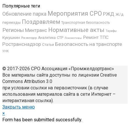
Популярные теги
Мероприятия СРО
Обновление парка
РЖД
Ж/д
Поздравляем
переезды
Транспортная безопасность
Нормативные акты
Регионы
Минтранс
Тарифы
Ремонт ТПС
Кукушкин
СТР
Аналитика
Росжелдор
Локомотивы
Ространснадзор
Безопасность на транспорте
Статьи
УНК
© 2017-2026 СРО Ассоциация «Промжелдортранс»
Все материалы сайта доступны по лицензии Creative
Commons Attribution 3.0
при условии ссылки на первоисточник (в случае
использования материалов сайта в сети Интернет –
интерактивная ссылка).
Закрыть меню
×
Form has been submitted successfully.