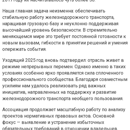
Наша главная задача неизменна: обеспечивать
стабильную работу железнодорожного транспорта,
наращивая грузовую базу и неуклонно поддерживая
высочайший уровень безопасности. В стремительно
меняющемся мире это требует постоянной готовности к
новым вызовам, гибкости в принятии решений и умения
опережать события.
Уходящий 2025 год вновь подтвердил: отрасль живет в
режиме непрерывных перемен. Однако именно в таких
условиях особенно ярко проявляется сила сплоченного
профессионального сообщества. Благодаря совместным
усилиям нам удалось реализовать ряд важных
инициатив, направленных на поддержку и развитие
железнодорожного транспорта необщего пользования.
Ассоциация продолжает масштабную работу по анализу
проектов нормативных правовых актов. Основной
фокус — выявление и устранение избыточных
обязательных требований в отношении владельцев