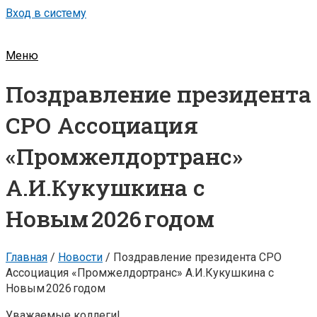
Вход в систему
Меню
Поздравление президента
СРО Ассоциация
«Промжелдортранс»
А.И.Кукушкина с
Новым 2026 годом
Главная
/
Новости
/
Поздравление президента СРО
Ассоциация «Промжелдортранс» А.И.Кукушкина с
Новым 2026 годом
Уважаемые коллеги!