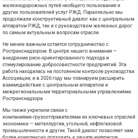
железнодорожных путей необщего пользования и
других пользователей услуг РЖД. Параллельно мы
продолжали конструктивный диалог как с центральным
аппаратом РЖД, так и с руководством железных дорог
по самым актуальным вопросам отрасли.
Не менее важным остается сотрудничество с
Ространснадзором. В центре нашего внимания —
внедрение риск‑ориентированного подхода и
стимулирование добросовестности предприятий. Эта
работа находилась на постоянном контроле руководства
Ассоциации, и в 2026 году мы планируем расширить
взаимодействие с центральным аппаратом и
межрегиональными территориальными управлениями
Ространснадзора.
Мы также укрепили связи с
компаниями‑грузоотправителями из ключевых отраслей
экономики — металлургии, угольной, нефтегазовой
промышленности и других. Такой диалог позволяет нам
более комплексно подходить к защите интересов