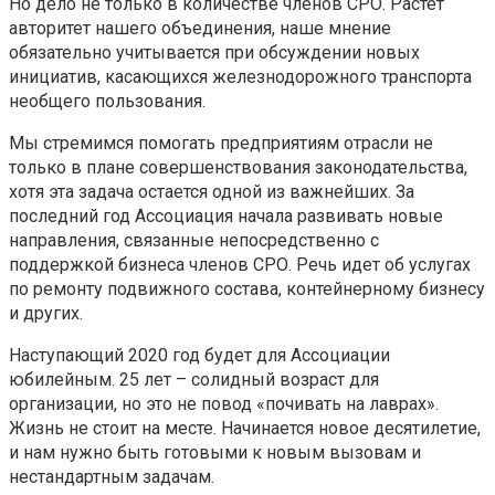
Но дело не только в количестве членов СРО. Растет
авторитет нашего объединения, наше мнение
обязательно учитывается при обсуждении новых
инициатив, касающихся железнодорожного транспорта
необщего пользования.
Мы стремимся помогать предприятиям отрасли не
только в плане совершенствования законодательства,
хотя эта задача остается одной из важнейших. За
последний год Ассоциация начала развивать новые
направления, связанные непосредственно с
поддержкой бизнеса членов СРО. Речь идет об услугах
по ремонту подвижного состава, контейнерному бизнесу
и других.
Наступающий 2020 год будет для Ассоциации
юбилейным. 25 лет – солидный возраст для
организации, но это не повод «почивать на лаврах».
Жизнь не стоит на месте. Начинается новое десятилетие,
и нам нужно быть готовыми к новым вызовам и
нестандартным задачам.