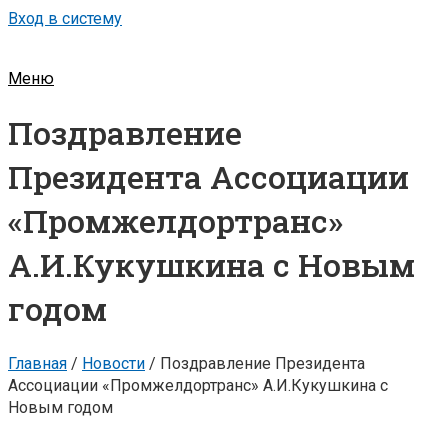
Вход в систему
Меню
Поздравление
Президента Ассоциации
«Промжелдортранс»
А.И.Кукушкина с Новым
годом
Главная
/
Новости
/
Поздравление Президента
Ассоциации «Промжелдортранс» А.И.Кукушкина с
Новым годом