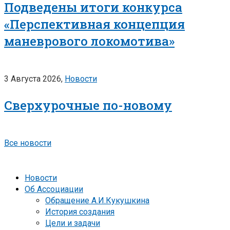
Подведены итоги конкурса
«Перспективная концепция
маневрового локомотива»
3 Августа 2026,
Новости
Сверхурочные по-новому
Все новости
Новости
Об Ассоциации
Обращение А.И.Кукушкина
История создания
Цели и задачи