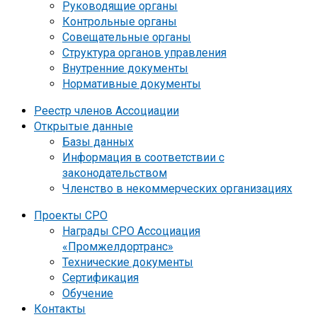
Руководящие органы
Контрольные органы
Совещательные органы
Структура органов управления
Внутренние документы
Нормативные документы
Реестр членов Ассоциации
Открытые данные
Базы данных
Информация в соответствии с
законодательством
Членство в некоммерческих организациях
Проекты СРО
Награды СРО Ассоциация
«Промжелдортранс»
Технические документы
Сертификация
Обучение
Контакты