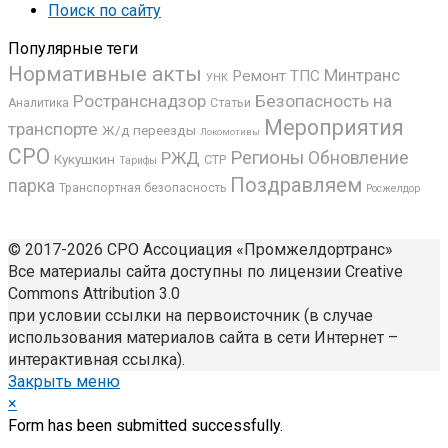
Поиск по сайту
Популярные теги
Нормативные акты
Минтранс
Ремонт ТПС
УНК
Ространснадзор
Безопасность на
Аналитика
Статьи
Мероприятия
транспорте
Ж/д переезды
Локомотивы
СРО
Регионы
РЖД
Обновление
Кукушкин
СТР
Тарифы
Поздравляем
парка
Транспортная безопасность
Росжелдор
© 2017-2026 СРО Ассоциация «Промжелдортранс»
Все материалы сайта доступны по лицензии Creative
Commons Attribution 3.0
при условии ссылки на первоисточник (в случае
использования материалов сайта в сети Интернет –
интерактивная ссылка).
Закрыть меню
×
Form has been submitted successfully.